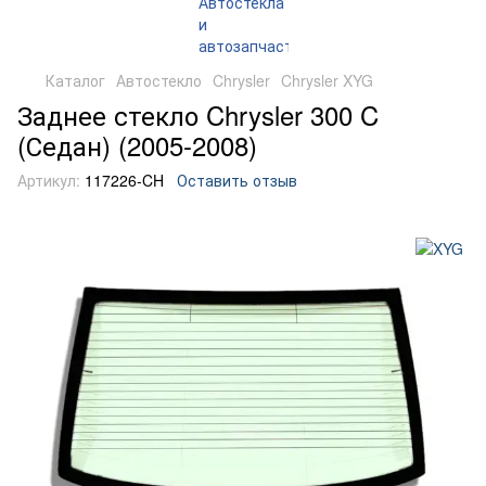
Каталог
Автостекло
Chrysler
Chrysler XYG
Заднее стекло Chrysler 300 C
(Седан) (2005-2008)
Артикул:
117226-CH
Оставить отзыв