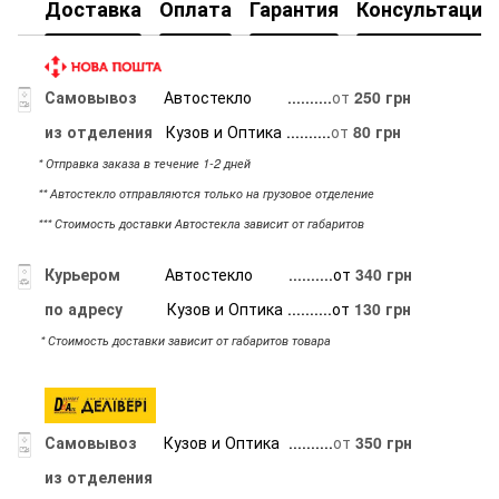
Доставка
Оплата
Гарантия
Консультация
Самовывоз
Автостекло
..........
от
250 грн
из отделения
Кузов и Оптика ..........
от
80 грн
* Отправка заказа в течение 1-2 дней
** Автостекло отправляются только на грузовое отделение
*** Стоимость доставки Автостекла зависит от габаритов
Курьером
Автостекло ..........от
340 грн
по адресу
Кузов и Оптика ..........от
130 грн
* Стоимость доставки зависит от габаритов товара
Самовывоз
Кузов и Оптика ..........
от
350 грн
из отделения