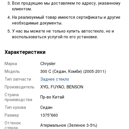
Всю продукцию мы доставляем по адресу, указанному
клиентом.
На реализуемый товар имеются сертификаты и другие
необходимые документы.
У нас вы можете не только купить автостекло, но и
воспользоваться услугой по его установке.
Характеристики
Марка
Chrysler
Модель
300 C (Седан, Комби) (2005-2011)
Тип запчасти
Заднее стекло
Производитель
XYG, FUYAO, BENSON
Страна
Пр-во Китай
производства
Тип кузова
Седан
Размер
1375*660
Оттенок
Атермальное (Зеленое 3-5%)
стекла