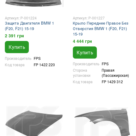
Артикул: P-001224
Артикул: P-001227
Защита Двигателя BMW 1
Крыло Переднее Правое Без
(F20, F21) 15-19
Отверстия BMW 1 (F20, F21)
15-19
2 391 грн
4 444 грн
Купить
Купить
Производитель
FPS
Производитель
FPS
Код товара
FP 1422 220
Сторона
Правая
установки
(Пассажирская)
Код товара
FP 1429 312