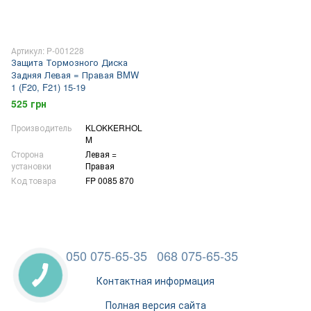
Артикул: P-001228
Защита Тормозного Диска
Задняя Левая = Правая BMW
1 (F20, F21) 15-19
525 грн
Производитель
KLOKKERHOL
M
Сторона
Левая =
установки
Правая
Код товара
FP 0085 870
050 075-65-35
068 075-65-35
Контактная информация
Полная версия сайта