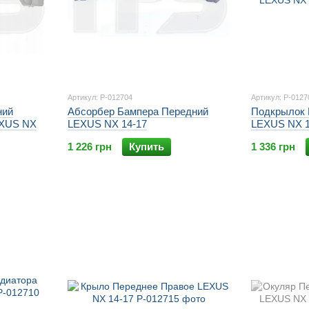
Артикул: P-012704
Артикул: P-0127
ний
Абсорбер Бампера Передний
Подкрылок 
EXUS NX
LEXUS NX 14-17
LEXUS NX 1
1 226 грн
Купить
1 336 грн