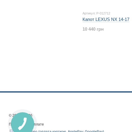
Артикул: P-012712
Капот LEXUS NX 14-17
10 440 грн
© 2013—2026
Принимаем к оплате