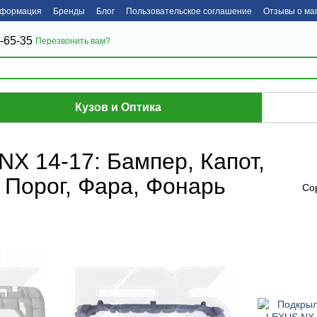
нформация
Бренды
Блог
Пользовательское соглашение
Отзывы о ма
-65-35
Перезвонить вам?
Кузов и Оптика
NX 14-17: Бампер, Капот,
 Порог, Фара, Фонарь
Со