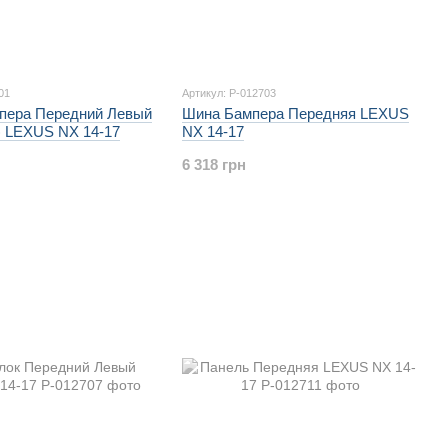
01
Артикул: P-012703
пера Передний Левый
Шина Бампера Передняя LEXUS
) LEXUS NX 14-17
NX 14-17
6 318 грн