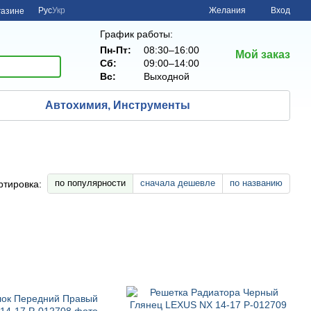
Рус
Укр
Желания
Вход
газине
График работы:
Пн-Пт:
08:30–16:00
Мой заказ
Сб:
09:00–14:00
Вс:
Выходной
Автохимия, Инструменты
по популярности
сначала дешевле
по названию
ртировка: