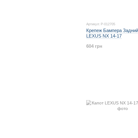
Артикул: P-012705
Крепеж Бампера Задни
LEXUS NX 14-17
604 грн