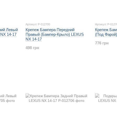
Артикул: P-012700
Артикул: P-0127
ний Левый
Крепеж Бампера Передний
Крепеж Бам
NX 14-17
Правый (Бампер-Крыло) LEXUS
(Под Фарой
NX 14-17
776 грн
498 грн