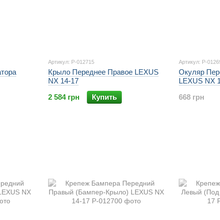
Артикул: P-012715
Артикул: P-0126
атора
Крыло Переднее Правое LEXUS
Окуляр Пер
NX 14-17
LEXUS NX 1
2 584 грн
Купить
668 грн