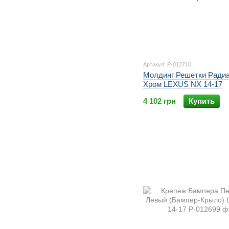
Артикул: P-012710
Молдинг Решетки Ради
Хром LEXUS NX 14-17
4 102 грн
Купить