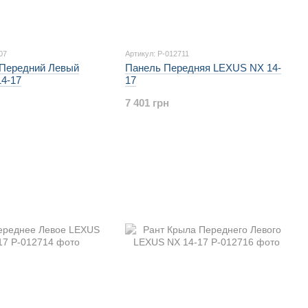
07
Артикул: P-012711
Передний Левый
Панель Передняя LEXUS NX 14-
4-17
17
7 401 грн