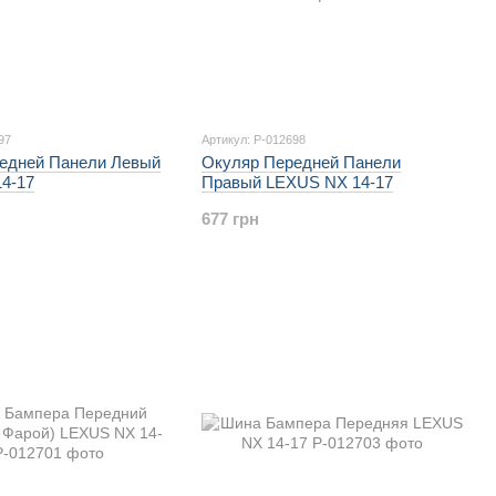
97
Артикул: P-012698
едней Панели Левый
Окуляр Передней Панели
4-17
Правый LEXUS NX 14-17
677 грн