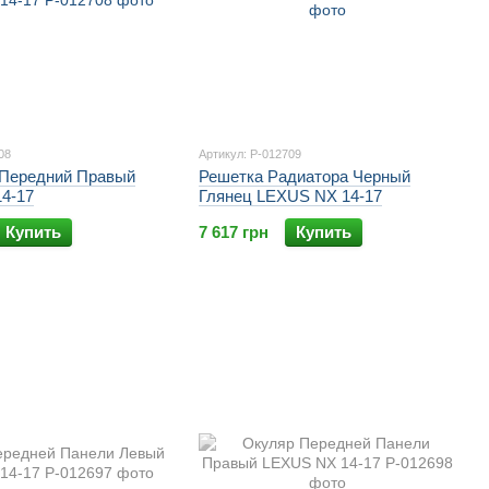
08
Артикул: P-012709
Передний Правый
Решетка Радиатора Черный
4-17
Глянец LEXUS NX 14-17
Купить
7 617 грн
Купить