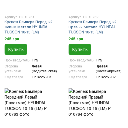
Артикул: P-010761
Артикул: P-010762
Крепеж Бампера Передний
Крепеж Бампера Передний
Левый Металл HYUNDAI
Правый Металл HYUNDAI
TUCSON 10-15 (LM)
TUCSON 10-15 (LM)
245 грн
245 грн
Купить
Купить
Производитель
FPS
Производитель
FPS
Сторона
Левая
Сторона
Правая
установки
(Водительская)
установки
(Пассажирская)
Код товара
FP 3225 931
Код товара
FP 3225 932