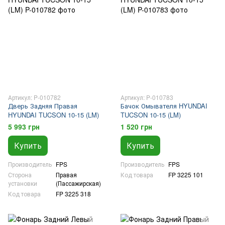
Артикул: P-010782
Артикул: P-010783
Дверь Задняя Правая
Бачок Омывателя HYUNDAI
HYUNDAI TUCSON 10-15 (LM)
TUCSON 10-15 (LM)
5 993 грн
1 520 грн
Купить
Купить
Производитель
FPS
Производитель
FPS
Сторона
Правая
Код товара
FP 3225 101
установки
(Пассажирская)
Код товара
FP 3225 318