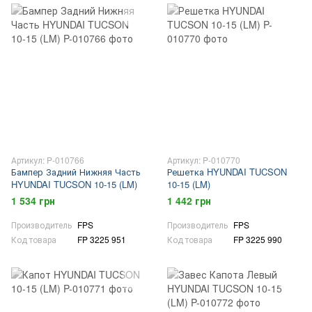
Артикул: P-010766
Артикул: P-010770
Бампер Задний Нижняя Часть
Решетка HYUNDAI TUCSON
HYUNDAI TUCSON 10-15 (LM)
10-15 (LM)
1 534 грн
1 442 грн
Производитель
FPS
Производитель
FPS
Код товара
FP 3225 951
Код товара
FP 3225 990