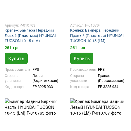
Артикул: P-010763
Артикул: P-010764
Крепеж Бампера Передний
Крепеж Бампера Передний
Левый (Пластмас) HYUNDAI
Правый (Пластмас) HYUNDAI
TUCSON 10-15 (LM)
TUCSON 10-15 (LM)
261 грн
261 грн
Купить
Купить
Производитель
FPS
Производитель
FPS
Сторона
Левая
Сторона
Правая
установки
(Водительская)
установки
(Пассажирская)
Код товара
FP 3225 933
Код товара
FP 3225 934