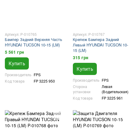
Артикул: P-010765
Артикул: P-010767
Бампер Задний Верхняя Часть
Крепеж Бампера Задний
HYUNDAI TUCSON 10-15 (LM)
Левый HYUNDAI TUCSON 10-
15 (LM)
5 561 грн
315 грн
Купить
Купить
Производитель
FPS
Производитель
FPS
Код товара
FP 3225 950
Сторона
Левая
установки
(Водительская)
Код товара
FP 3225 961