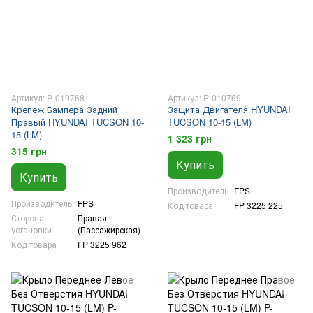
Артикул: P-010768
Артикул: P-010769
Крепеж Бампера Задний
Защита Двигателя HYUNDAI
Правый HYUNDAI TUCSON 10-
TUCSON 10-15 (LM)
15 (LM)
1 323 грн
315 грн
Купить
Купить
Производитель
FPS
Производитель
FPS
Код товара
FP 3225 225
Сторона
Правая
установки
(Пассажирская)
Код товара
FP 3225 962