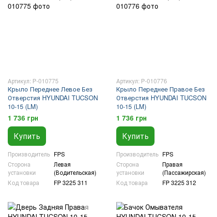
Артикул: P-010775
Артикул: P-010776
Крыло Переднее Левое Без
Крыло Переднее Правое Без
Отверстия HYUNDAI TUCSON
Отверстия HYUNDAI TUCSON
10-15 (LM)
10-15 (LM)
1 736 грн
1 736 грн
Купить
Купить
Производитель
FPS
Производитель
FPS
Сторона
Левая
Сторона
Правая
установки
(Водительская)
установки
(Пассажирская)
Код товара
FP 3225 311
Код товара
FP 3225 312