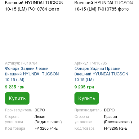
Артикул: P-010784
Артикул: P-010785
Фонарь Задний Левый
Фонарь Задний Правый
Внешний HYUNDAI TUCSON
Внешний HYUNDAI TUCSON
10-15 (LM)
10-15 (LM)
9 235 грн
9 235 грн
Купить
Купить
Производитель
DEPO
Производитель
DEPO
Сторона
Левая
Сторона
Правая
установки
(Водительская)
установки
(Пассажирская)
Код товара
FP 3265 F1-E
Код товара
FP 3265 F2-E