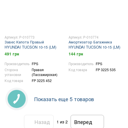
Артикул: P-010773
Артикул: P-010774
Завес Капота Правый
Амортизатор Багажника
HYUNDAI TUCSON 10-15 (LM)
HYUNDAI TUCSON 10-15 (LM)
491 грн
144 грн
Производитель
FPS
Производитель
FPS
Сторона
Правая
Код товара
FP 3225 535
установки
(Пассажирская)
Код товара
FP 3225 452
Показать еще 5 товаров
Назад
Вперед
1
из 2