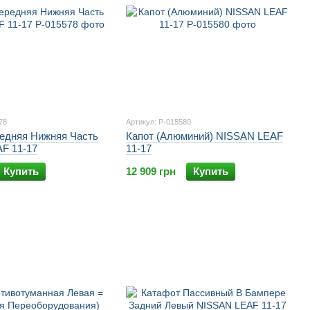
78
Артикул: P-015580
едняя Нижняя Часть
Капот (Алюминий) NISSAN LEAF
F 11-17
11-17
Купить
12 909 грн
Купить