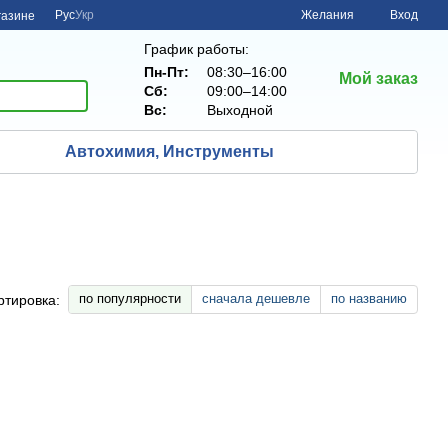
Рус
Укр
Желания
Вход
газине
График работы:
Пн-Пт:
08:30–16:00
Мой заказ
Сб:
09:00–14:00
Вс:
Выходной
Автохимия, Инструменты
по популярности
сначала дешевле
по названию
ртировка: