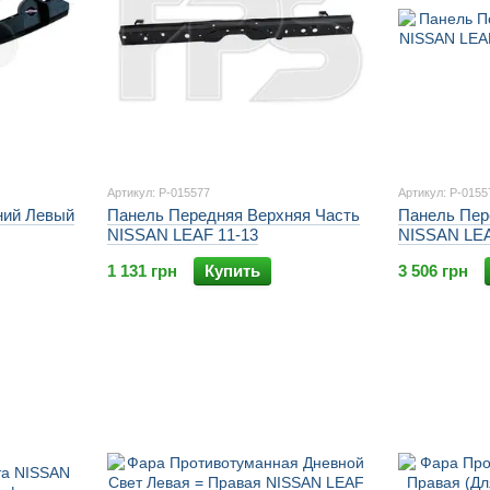
Артикул: P-015577
Артикул: P-0155
ний Левый
Панель Передняя Верхняя Часть
Панель Пер
NISSAN LEAF 11-13
NISSAN LEA
1 131 грн
Купить
3 506 грн