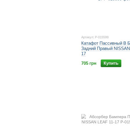
Артикул: P-015599
Катафот Пассивный В 
Задний Правый NISSAN
17
705 грн
Купить