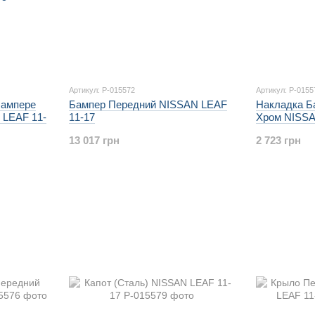
Артикул: P-015572
Артикул: P-0155
Бампере
Бампер Передний NISSAN LEAF
Накладка Б
 LEAF 11-
11-17
Хром NISSA
13 017 грн
2 723 грн