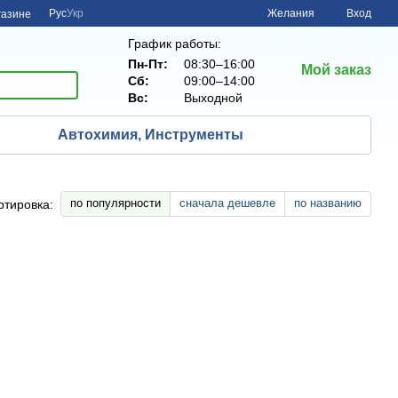
Рус
Укр
Желания
Вход
газине
График работы:
Пн-Пт:
08:30–16:00
Мой заказ
Сб:
09:00–14:00
Вс:
Выходной
Автохимия, Инструменты
по популярности
сначала дешевле
по названию
ртировка: