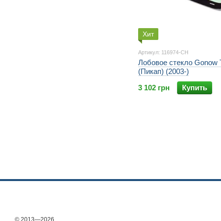
Хит
Артикул: 116974-CH
Лобовое стекло Gonow 
(Пикап) (2003-)
3 102 грн
Купить
© 2013—2026