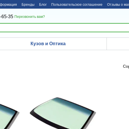
нформация
Бренды
Блог
Пользовательское соглашение
Отзывы о ма
-65-35
Перезвонить вам?
Кузов и Оптика
Со