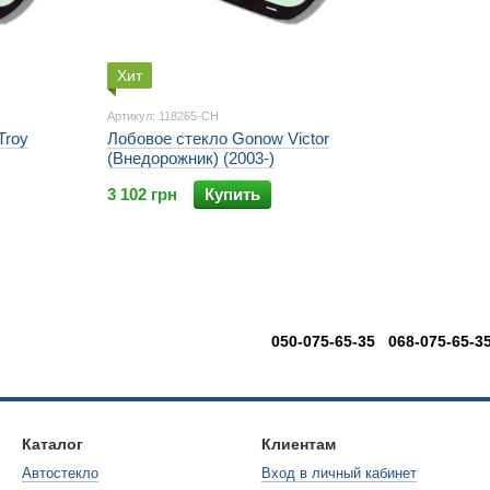
Хит
Артикул: 118265-CH
Troy
Лобовое стекло Gonow Victor
(Внедорожник) (2003-)
3 102 грн
Купить
050-075-65-35 068-075-65-3
Каталог
Клиентам
Автостекло
Вход в личный кабинет