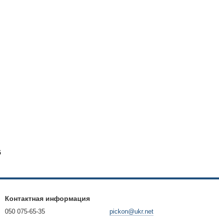
5
Контактная информация
050 075-65-35
pickon@ukr.net