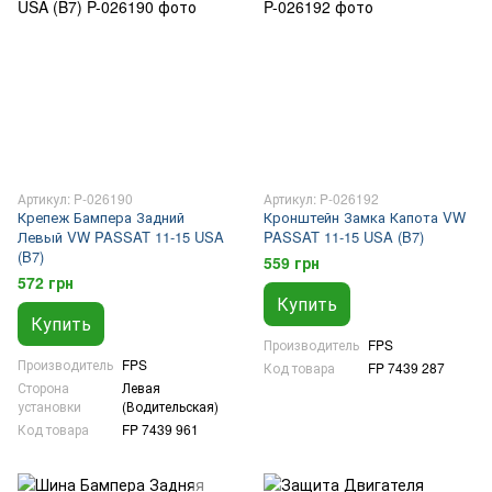
Артикул: P-026190
Артикул: P-026192
Крепеж Бампера Задний
Кронштейн Замка Капота VW
Левый VW PASSAT 11-15 USA
PASSAT 11-15 USA (B7)
(B7)
559 грн
572 грн
Купить
Купить
Производитель
FPS
Производитель
FPS
Код товара
FP 7439 287
Сторона
Левая
установки
(Водительская)
Код товара
FP 7439 961