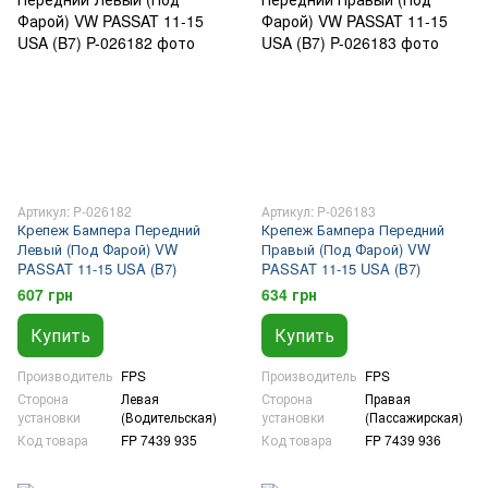
Артикул: P-026182
Артикул: P-026183
Крепеж Бампера Передний
Крепеж Бампера Передний
Левый (Под Фарой) VW
Правый (Под Фарой) VW
PASSAT 11-15 USA (B7)
PASSAT 11-15 USA (B7)
607 грн
634 грн
Купить
Купить
Производитель
FPS
Производитель
FPS
Сторона
Левая
Сторона
Правая
установки
(Водительская)
установки
(Пассажирская)
Код товара
FP 7439 935
Код товара
FP 7439 936