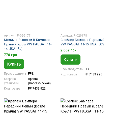
Артикул: P-026177
Артикул: P-026178
Молдинг Решетки В Бампере
Спойлер Бампера Передний
Правый Хром VW PASSAT 11-
VW PASSAT 11-15 USA (B7)
15 USA (B7)
2 067 грн
770 грн
Купить
Купить
Производитель
FPS
Производитель
FPS
Код товара
FP 7439 925
Сторона
Правая
установки
(Пассажирская)
Код товара
FP 7439 922