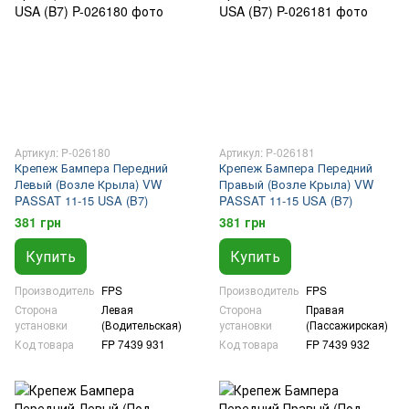
Артикул: P-026180
Артикул: P-026181
Крепеж Бампера Передний
Крепеж Бампера Передний
Левый (Возле Крыла) VW
Правый (Возле Крыла) VW
PASSAT 11-15 USA (B7)
PASSAT 11-15 USA (B7)
381 грн
381 грн
Купить
Купить
Производитель
FPS
Производитель
FPS
Сторона
Левая
Сторона
Правая
установки
(Водительская)
установки
(Пассажирская)
Код товара
FP 7439 931
Код товара
FP 7439 932