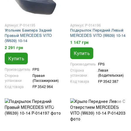
Артикул: P-014195
Артикул: P-014196
Угольник Бампера Задний
Подкрылок Передний Левый
Правый MERCEDES VITO
MERCEDES VITO (W639) 10-14
(W639) 10-14
1 147 грн
2 291 грн
Купить
Купить
Производитель
FPS
Производитель
FPS
Сторона
Левая
установки
(Водительская)
Сторона
Правая
установки
(Пассажирская)
Код товара
FP 3542 387
Код товара
FP 3542 964