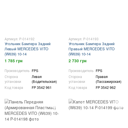
Артикул: P-014192
Артикул: P-014193
Угольник Бампера Задний
Угольник Бампера Задний
Левый MERCEDES VITO
Правый MERCEDES VITO
(W639) 10-14
(W639) 10-14
1 785 грн
2 730 грн
Производитель
FPS
Производитель
FPS
Сторона
Левая
Сторона
Правая
установки
(Водительская)
установки
(Пассажирская)
Код товара
FP 3542 961
Код товара
FP 3542 962