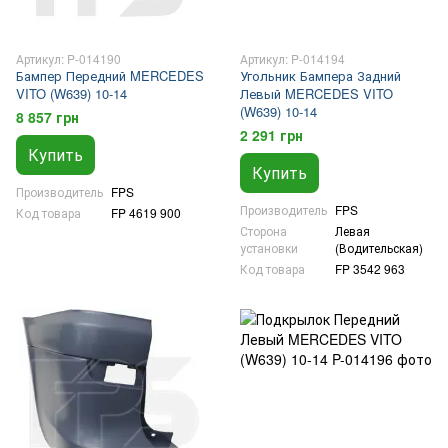
Артикул: P-014190
Артикул: P-014194
Бампер Передний MERCEDES
Угольник Бампера Задний
VITO (W639) 10-14
Левый MERCEDES VITO
(W639) 10-14
8 857 грн
2 291 грн
Купить
Купить
Производитель
FPS
Производитель
FPS
Код товара
FP 4619 900
Сторона
Левая
установки
(Водительская)
Код товара
FP 3542 963