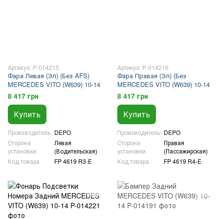
Артикул: P-014215
Артикул: P-014216
Фара Левая (Эл) (Без AFS)
Фара Правая (Эл) (Без
MERCEDES VITO (W639) 10-14
MERCEDES VITO (W639) 10-14
8 417 грн
8 417 грн
Купить
Купить
Производитель
DEPO
Производитель
DEPO
Сторона
Левая
Сторона
Правая
установки
(Водительская)
установки
(Пассажирская)
Код товара
FP 4619 R3-E
Код товара
FP 4619 R4-E