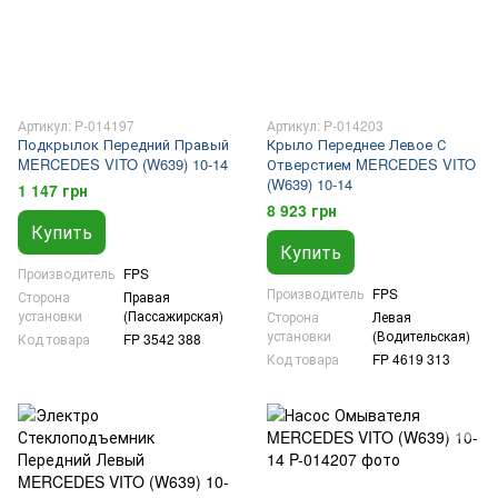
Артикул: P-014197
Артикул: P-014203
Подкрылок Передний Правый
Крыло Переднее Левое С
MERCEDES VITO (W639) 10-14
Отверстием MERCEDES VITO
(W639) 10-14
1 147 грн
8 923 грн
Купить
Купить
Производитель
FPS
Производитель
FPS
Сторона
Правая
установки
(Пассажирская)
Сторона
Левая
установки
(Водительская)
Код товара
FP 3542 388
Код товара
FP 4619 313