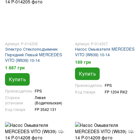
Артикул: P-014205
Артикул: P-014207
Электро Стеклоподъемник
Насос Омывателя MERCEDES
Передний Левый MERCEDES
VITO (W639) 10-14
VITO (W639) 10-14
189 грн
1 887 грн
Купить
Купить
Производитель
FPS
Производитель
FPS
Код товара
FP 1204 RK2
Сторона
Левая
установки
(Водительская)
Код товара
FP 3542 131