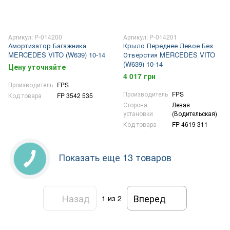
Артикул: P-014200
Артикул: P-014201
Амортизатор Багажника
Крыло Переднее Левое Без
MERCEDES VITO (W639) 10-14
Отверстия MERCEDES VITO
(W639) 10-14
Цену уточняйте
4 017 грн
Производитель
FPS
Производитель
FPS
Код товара
FP 3542 535
Сторона
Левая
установки
(Водительская)
Код товара
FP 4619 311
Показать еще 13 товаров
Назад
Вперед
1
из 2