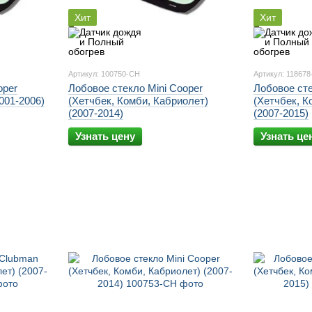
Хит
Хит
Артикул: 100750-CH
Артикул: 11867
oper
Лобовое стекло Mini Cooper
Лобовое сте
001-2006)
(Хетчбек, Комби, Кабриолет)
(Хетчбек, К
(2007-2014)
(2007-2015)
Узнать цену
Узнать це