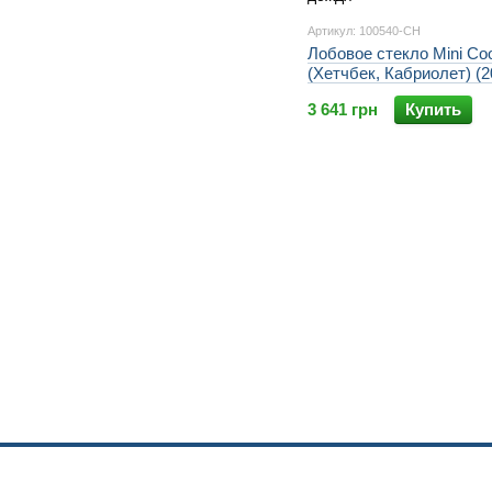
Артикул: 100540-CH
Лобовое стекло Mini Co
(Хетчбек, Кабриолет) (2
3 641 грн
Купить