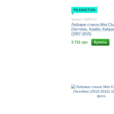
PILKINGTON
Артикул: 118682-EU
Лобовое стекло Mini Cl
(Хетчбек, Комби, Кабри
(2007-2015)
3 731 грн
Купить