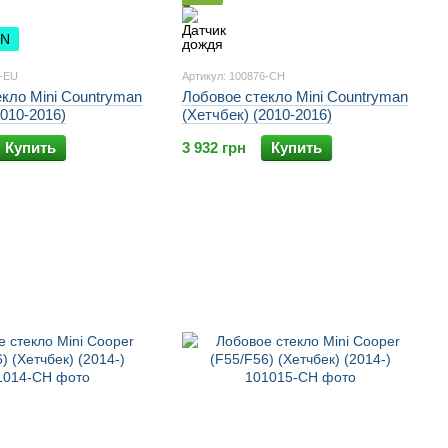
ON
5-EU
Артикул: 100876-CH
кло Mini Countryman
Лобовое стекло Mini Countryman
2010-2016)
(Хетчбек) (2010-2016)
Купить
3 932 грн
Купить