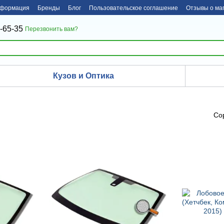
нформация
Бренды
Блог
Пользовательское соглашение
Отзывы о ма
-65-35
Перезвонить вам?
Кузов и Оптика
Со