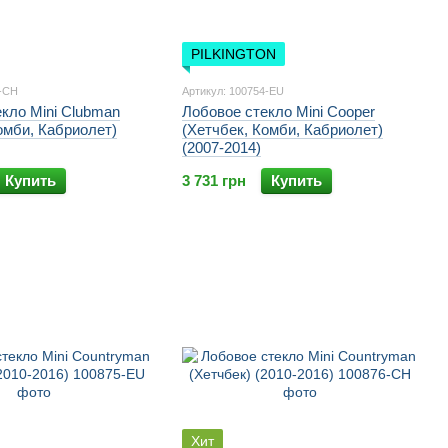
PILKINGTON
1-CH
Артикул: 100754-EU
кло Mini Clubman
Лобовое стекло Mini Cooper
омби, Кабриолет)
(Хетчбек, Комби, Кабриолет)
(2007-2014)
Купить
3 731 грн
Купить
Хит