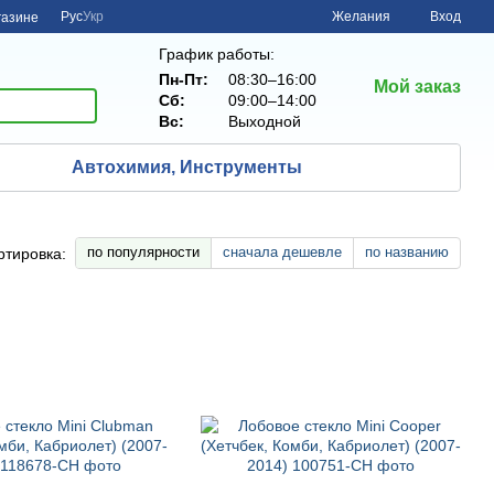
Рус
Укр
Желания
Вход
газине
График работы:
Пн-Пт:
08:30–16:00
Мой заказ
Сб:
09:00–14:00
Вс:
Выходной
Автохимия, Инструменты
по популярности
сначала дешевле
по названию
ртировка: