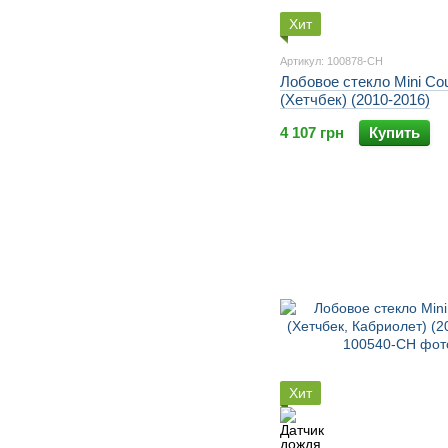
Хит
Артикул: 100878-CH
Лобовое стекло Mini Co
(Хетчбек) (2010-2016)
4 107 грн
Купить
Хит