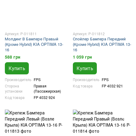
Артикул: P-011811
Артикул: P-011812
Молдинг В Бампере Правый
Спойлер Бампера Передний
(Кроме Hybrid) KIA OPTIMA 13-
(Кроме Hybrid) KIA OPTIMA 13-
16
16
588 грн
1 059 грн
Купить
Купить
Производитель
FPS
Производитель
FPS
Сторона
Правая
Код товара
FP 4032 921
установки
(Пассажирская)
Код товара
FP 4032 924