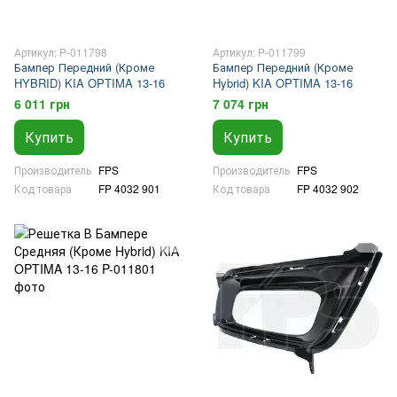
Артикул: P-011798
Артикул: P-011799
Бампер Передний (Кроме
Бампер Передний (Кроме
HYBRID) KIA OPTIMA 13-16
Hybrid) KIA OPTIMA 13-16
6 011 грн
7 074 грн
Купить
Купить
Производитель
FPS
Производитель
FPS
Код товара
FP 4032 901
Код товара
FP 4032 902