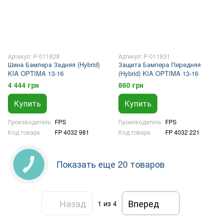
Артикул: P-011828
Артикул: P-011831
Шина Бампера Задняя (Hybrid)
Защита Бампера Передняя
KIA OPTIMA 13-16
(Hybrid) KIA OPTIMA 13-16
4 444 грн
860 грн
Купить
Купить
Производитель
FPS
Производитель
FPS
Код товара
FP 4032 981
Код товара
FP 4032 221
Показать еще 20 товаров
Назад
Вперед
1
из 4