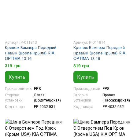
Артикул: P-011813
Артикул: P-011814
Крепеж Бампера Передний
Крепеж Бампера Передний
Левый (Возле Крыла) KIA
Правый (Возле Крыла) KIA
OPTIMA 13-16
OPTIMA 13-16
319 грн
319 грн
Купить
Купить
Производитель
FPS
Производитель
FPS
Сторона
Левая
Сторона
Правая
установки
(Водительская)
установки
(Пассажирская)
Код товара
FP 4032 931
Код товара
FP 4032 932