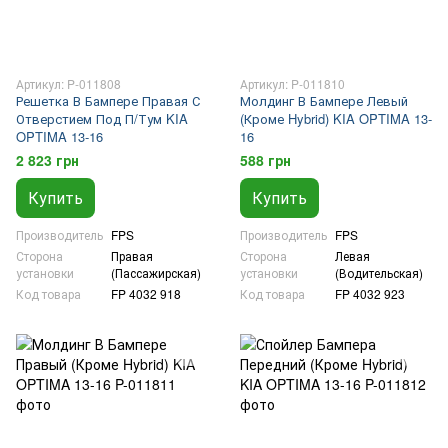
Артикул: P-011808
Артикул: P-011810
Решетка В Бампере Правая С
Молдинг В Бампере Левый
Отверстием Под П/Тум KIA
(Кроме Hybrid) KIA OPTIMA 13-
OPTIMA 13-16
16
2 823 грн
588 грн
Купить
Купить
Производитель
FPS
Производитель
FPS
Сторона
Правая
Сторона
Левая
установки
(Пассажирская)
установки
(Водительская)
Код товара
FP 4032 918
Код товара
FP 4032 923