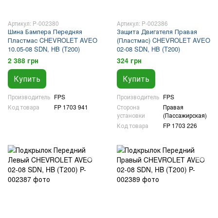
Артикул: P-002380
Артикул: P-002386
Шина Бампера Передняя
Защита Двигателя Правая
Пластмас CHEVROLET AVEO
(Пластмас) CHEVROLET AVEO
10.05-08 SDN, HB (T200)
02-08 SDN, HB (T200)
2 388 грн
324 грн
Купить
Купить
Производитель
FPS
Производитель
FPS
Код товара
FP 1703 941
Сторона
Правая
установки
(Пассажирская)
Код товара
FP 1703 226