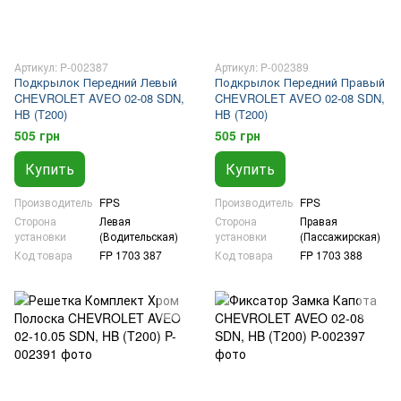
Артикул: P-002387
Артикул: P-002389
Подкрылок Передний Левый
Подкрылок Передний Правый
CHEVROLET AVEO 02-08 SDN,
CHEVROLET AVEO 02-08 SDN,
HB (T200)
HB (T200)
505 грн
505 грн
Купить
Купить
Производитель
FPS
Производитель
FPS
Сторона
Левая
Сторона
Правая
установки
(Водительская)
установки
(Пассажирская)
Код товара
FP 1703 387
Код товара
FP 1703 388