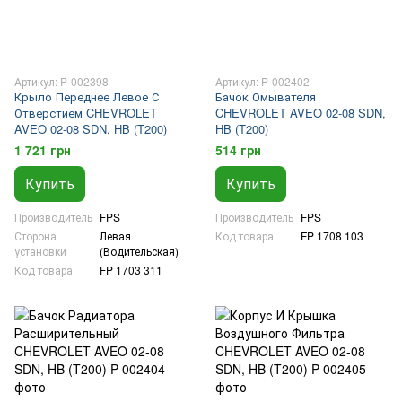
Артикул: P-002398
Артикул: P-002402
Крыло Переднее Левое С
Бачок Омывателя
Отверстием CHEVROLET
CHEVROLET AVEO 02-08 SDN,
AVEO 02-08 SDN, HB (T200)
HB (T200)
1 721 грн
514 грн
Купить
Купить
Производитель
FPS
Производитель
FPS
Сторона
Левая
Код товара
FP 1708 103
установки
(Водительская)
Код товара
FP 1703 311