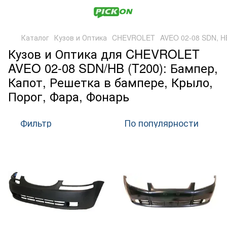
Каталог
Кузов и Оптика
CHEVROLET
AVEO 02-08 SDN, H
Кузов и Оптика для CHEVROLET
AVEO 02-08 SDN/HB (T200): Бампер,
Капот, Решетка в бампере, Крыло,
Порог, Фара, Фонарь
Фильтр
По популярности