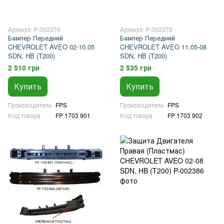
Артикул: P-002376
Артикул: P-002378
Бампер Передний
Бампер Передний
CHEVROLET AVEO 02-10.05
CHEVROLET AVEO 11.05-08
SDN, HB (T200)
SDN, HB (T200)
2 510 грн
2 535 грн
Купить
Купить
Производитель
FPS
Производитель
FPS
Код товара
FP 1703 901
Код товара
FP 1703 902