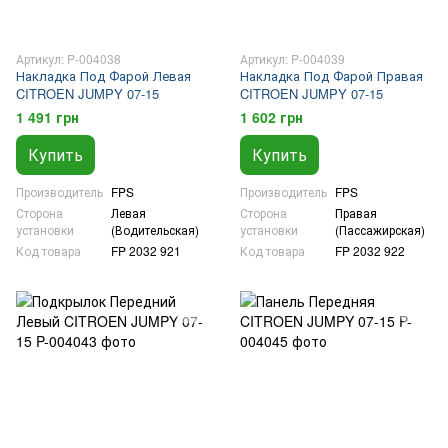
Артикул: P-004038
Артикул: P-004039
Накладка Под Фарой Левая
Накладка Под Фарой Правая
CITROEN JUMPY 07-15
CITROEN JUMPY 07-15
1 491 грн
1 602 грн
Купить
Купить
Производитель
FPS
Производитель
FPS
Сторона
Левая
Сторона
Правая
установки
(Водительская)
установки
(Пассажирская)
Код товара
FP 2032 921
Код товара
FP 2032 922