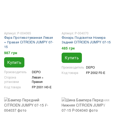
Артикул: P-004065
Артикул: P-004070
Фара Противотуманная Левая
Фонарь Подсветки Номера
= Правая CITROEN JUMPY 07-
Задний CITROEN JUMPY 07-15
15
485 грн
987 грн
Купить
Купить
Производитель
DEPO
Производитель
DEPO
Код товара
FP 2002 F0-E
Сторона
Левая =
установки
Правая
Код товара
FP 2001 H0-E