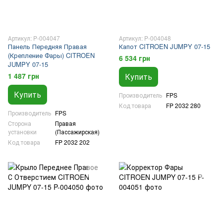
Артикул: P-004047
Артикул: P-004048
Панель Передняя Правая
Капот CITROEN JUMPY 07-15
(Крепление Фары) CITROEN
6 534 грн
JUMPY 07-15
1 487 грн
Купить
Купить
Производитель
FPS
Код товара
FP 2032 280
Производитель
FPS
Сторона
Правая
установки
(Пассажирская)
Код товара
FP 2032 202