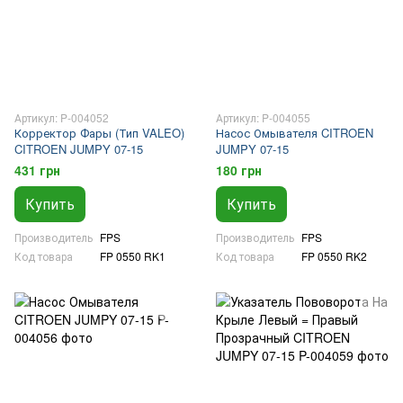
Артикул: P-004052
Артикул: P-004055
Корректор Фары (Тип VALEO)
Насос Омывателя CITROEN
CITROEN JUMPY 07-15
JUMPY 07-15
431 грн
180 грн
Купить
Купить
Производитель
FPS
Производитель
FPS
Код товара
FP 0550 RK1
Код товара
FP 0550 RK2