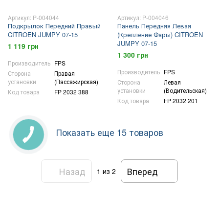
Артикул: P-004044
Артикул: P-004046
Подкрылок Передний Правый
Панель Передняя Левая
CITROEN JUMPY 07-15
(Крепление Фары) CITROEN
JUMPY 07-15
1 119 грн
1 300 грн
Производитель
FPS
Производитель
FPS
Сторона
Правая
установки
(Пассажирская)
Сторона
Левая
установки
(Водительская)
Код товара
FP 2032 388
Код товара
FP 2032 201
Показать еще 15 товаров
Назад
Вперед
1
из 2