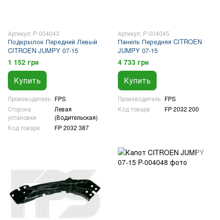
Артикул: P-004043
Артикул: P-004045
Подкрылок Передний Левый
Панель Передняя CITROEN
CITROEN JUMPY 07-15
JUMPY 07-15
1 152 грн
4 733 грн
Купить
Купить
Производитель
FPS
Производитель
FPS
Сторона
Левая
Код товара
FP 2032 200
установки
(Водительская)
Код товара
FP 2032 387