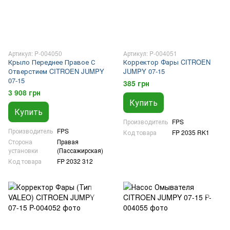
Артикул: P-004050
Артикул: P-004051
Крыло Переднее Правое С
Корректор Фары CITROEN
Отверстием CITROEN JUMPY
JUMPY 07-15
07-15
385 грн
3 908 грн
Купить
Купить
Производитель
FPS
Производитель
FPS
Код товара
FP 2035 RK1
Сторона
Правая
установки
(Пассажирская)
Код товара
FP 2032 312