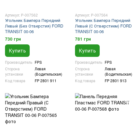
Артикул: P-007562
Артикул: P-007564
Угольник Бампера Передний
Угольник Бампера Передний
Левый (Без Отверстия) FORD
Левый (С Отверстием) FORD
TRANSIT 00-06
TRANSIT 00-06
730 грн
781 грн
Купить
Купить
Производитель
FPS
Производитель
FPS
Сторона
Левая
Сторона
Левая
установки
(Водительская)
установки
(Водительская)
Код товара
FP 2801 911
Код товара
FP 2801 913