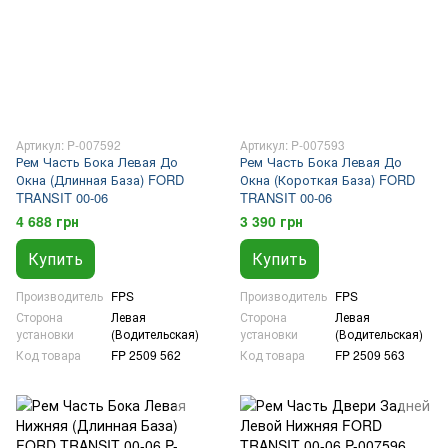
Артикул: P-007592
Артикул: P-007593
Рем Часть Бока Левая До
Рем Часть Бока Левая До
Окна (Длинная База) FORD
Окна (Короткая База) FORD
TRANSIT 00-06
TRANSIT 00-06
4 688 грн
3 390 грн
Купить
Купить
Производитель
FPS
Производитель
FPS
Сторона
Левая
Сторона
Левая
установки
(Водительская)
установки
(Водительская)
Код товара
FP 2509 562
Код товара
FP 2509 563