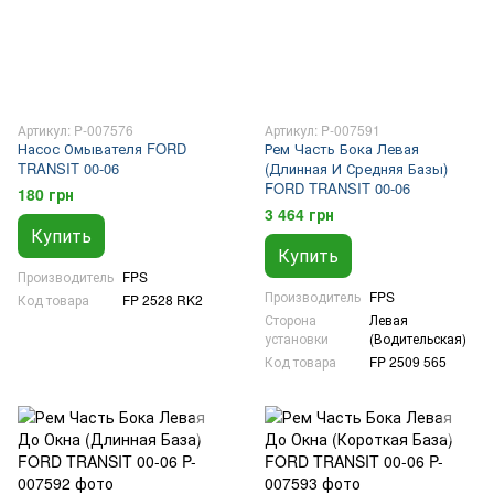
Артикул: P-007576
Артикул: P-007591
Насос Омывателя FORD
Рем Часть Бока Левая
TRANSIT 00-06
(Длинная И Средняя Базы)
FORD TRANSIT 00-06
180 грн
3 464 грн
Купить
Купить
Производитель
FPS
Производитель
FPS
Код товара
FP 2528 RK2
Сторона
Левая
установки
(Водительская)
Код товара
FP 2509 565