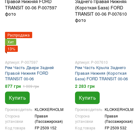
Распродажа
Хит
13%
Артикул: P-007597
Артикул: P-007610
Рем Часть Двери Задней
Рем Часть Крыла Заднего
Правой Нижняя FORD
Правая Нижняя (Короткая
TRANSIT 00-06
База) FORD TRANSIT 00-06
877 грн
2 283 грн
1 009 грн
Купить
Купить
Производитель
KLOKKERHOLM
Производитель
KLOKKERHOLM
Сторона
Правая
Сторона
Правая
установки
(Пассажирская)
установки
(Пассажирская)
Код товара
FP 2509 152
Код товара
FP 2509 532