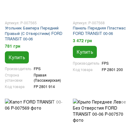
Артикул: P-007565
Артикул: P-007568
Угольник Бампера Передний
Панель Передняя Пластмас
Правый (С Отверстием) FORD
FORD TRANSIT 00-06
TRANSIT 00-06
3 472 грн
781 грн
Купить
Купить
Производитель
FPS
Производитель
FPS
Код товара
FP 2801 200
Сторона
Правая
установки
(Пассажирская)
Код товара
FP 2801 914