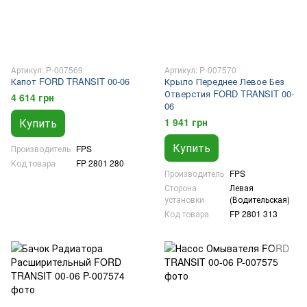
Артикул: P-007569
Артикул: P-007570
Капот FORD TRANSIT 00-06
Крыло Переднее Левое Без
Отверстия FORD TRANSIT 00-
4 614 грн
06
Купить
1 941 грн
Купить
Производитель
FPS
Код товара
FP 2801 280
Производитель
FPS
Сторона
Левая
установки
(Водительская)
Код товара
FP 2801 313