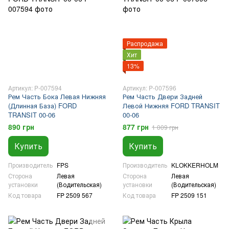
Распродажа
Хит
13%
Артикул: P-007594
Артикул: P-007596
Рем Часть Бока Левая Нижняя
Рем Часть Двери Задней
(Длинная База) FORD
Левой Нижняя FORD TRANSIT
TRANSIT 00-06
00-06
890 грн
877 грн
1 009 грн
Купить
Купить
Производитель
FPS
Производитель
KLOKKERHOLM
Сторона
Левая
Сторона
Левая
установки
(Водительская)
установки
(Водительская)
Код товара
FP 2509 567
Код товара
FP 2509 151