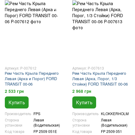
Артикул: P-007612
Артикул: P-007613
Рем Часть Крыла Переднего
Рем Часть Крыла Переднего
Левая (Арка и Порог) FORD
Левая (Арка, Порог, 1/3
TRANSIT 00-06
Стойки) FORD TRANSIT 00-06
2 533 грн
2 968 грн
Купить
Купить
Производитель
FPS
Производитель
KLOKKERHOLM
Сторона
Левая
Сторона
Левая
установки
(Водительская)
установки
(Водительская)
Код товара
FP 2509 051E
Код товара
FP 2509 051