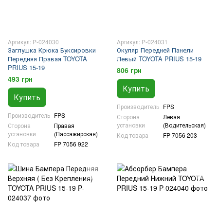
Артикул: P-024030
Артикул: P-024031
Заглушка Крюка Буксировки
Окуляр Передней Панели
Передняя Правая TOYOTA
Левый TOYOTA PRIUS 15-19
PRIUS 15-19
806 грн
493 грн
Купить
Купить
Производитель
FPS
Производитель
FPS
Сторона
Левая
установки
(Водительская)
Сторона
Правая
установки
(Пассажирская)
Код товара
FP 7056 203
Код товара
FP 7056 922