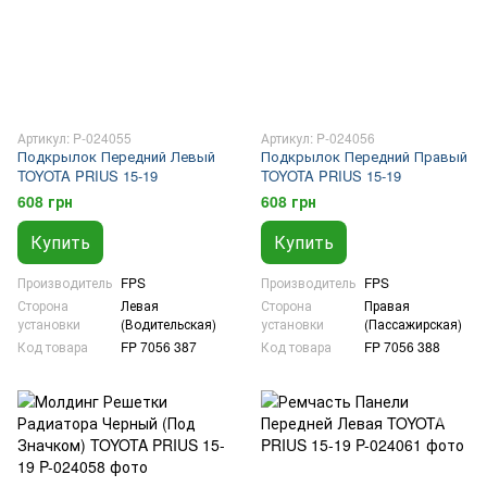
Артикул: P-024055
Артикул: P-024056
Подкрылок Передний Левый
Подкрылок Передний Правый
TOYOTA PRIUS 15-19
TOYOTA PRIUS 15-19
608 грн
608 грн
Купить
Купить
Производитель
FPS
Производитель
FPS
Сторона
Левая
Сторона
Правая
установки
(Водительская)
установки
(Пассажирская)
Код товара
FP 7056 387
Код товара
FP 7056 388