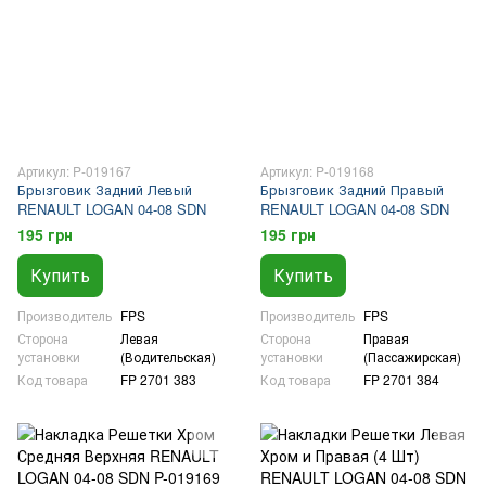
Артикул: P-019167
Артикул: P-019168
Брызговик Задний Левый
Брызговик Задний Правый
RENAULT LOGAN 04-08 SDN
RENAULT LOGAN 04-08 SDN
195 грн
195 грн
Купить
Купить
Производитель
FPS
Производитель
FPS
Сторона
Левая
Сторона
Правая
установки
(Водительская)
установки
(Пассажирская)
Код товара
FP 2701 383
Код товара
FP 2701 384