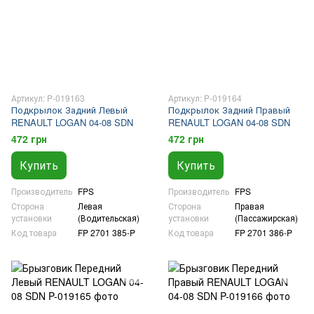
Артикул: P-019163
Артикул: P-019164
Подкрылок Задний Левый
Подкрылок Задний Правый
RENAULT LOGAN 04-08 SDN
RENAULT LOGAN 04-08 SDN
472 грн
472 грн
Купить
Купить
Производитель
FPS
Производитель
FPS
Сторона
Левая
Сторона
Правая
установки
(Водительская)
установки
(Пассажирская)
Код товара
FP 2701 385-P
Код товара
FP 2701 386-P