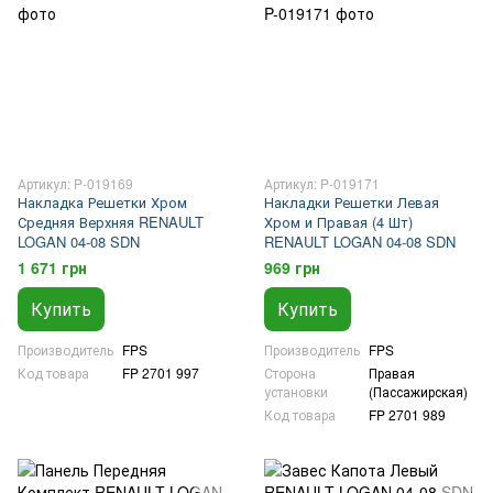
Артикул: P-019169
Артикул: P-019171
Накладка Решетки Хром
Накладки Решетки Левая
Средняя Верхняя RENAULT
Хром и Правая (4 Шт)
LOGAN 04-08 SDN
RENAULT LOGAN 04-08 SDN
1 671 грн
969 грн
Купить
Купить
Производитель
FPS
Производитель
FPS
Код товара
FP 2701 997
Сторона
Правая
установки
(Пассажирская)
Код товара
FP 2701 989