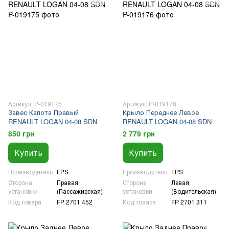
Артикул: P-019175
Артикул: P-019176
Завес Капота Правый
Крыло Переднее Левое
RENAULT LOGAN 04-08 SDN
RENAULT LOGAN 04-08 SDN
850 грн
2 779 грн
Купить
Купить
Производитель
FPS
Производитель
FPS
Сторона
Правая
Сторона
Левая
установки
(Пассажирская)
установки
(Водительская)
Код товара
FP 2701 452
Код товара
FP 2701 311