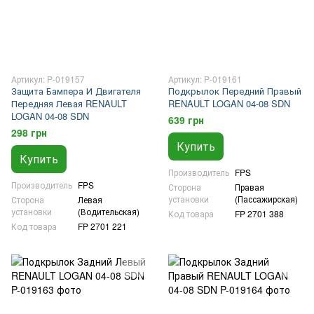
Артикул: P-019157
Артикул: P-019161
Защита Бампера И Двигателя
Подкрылок Передний Правый
Передняя Левая RENAULT
RENAULT LOGAN 04-08 SDN
LOGAN 04-08 SDN
639 грн
298 грн
Купить
Купить
Производитель
FPS
Производитель
FPS
Сторона
Правая
установки
(Пассажирская)
Сторона
Левая
установки
(Водительская)
Код товара
FP 2701 388
Код товара
FP 2701 221