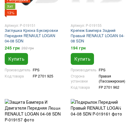
Хит
13%
Артикул: P-019151
Артикул: P-019155
Заглушка Крюка Буксировки
Крепеж Бампера Задний
Передняя RENAULT LOGAN
Правый RENAULT LOGAN 04-
04-08 SDN
08 SDN
245 грн
194 грн
282 грн
Купить
Купить
Производитель
FPS
Производитель
FPS
Код товара
FP 2701 925
Сторона
Правая
установки
(Пассажирская)
Код товара
FP 2701 962