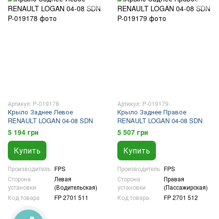
Артикул: P-019178
Артикул: P-019179
Крыло Заднее Левое
Крыло Заднее Правое
RENAULT LOGAN 04-08 SDN
RENAULT LOGAN 04-08 SDN
5 194 грн
5 507 грн
Купить
Купить
Производитель
FPS
Производитель
FPS
Сторона
Левая
Сторона
Правая
установки
(Водительская)
установки
(Пассажирская)
Код товара
FP 2701 511
Код товара
FP 2701 512