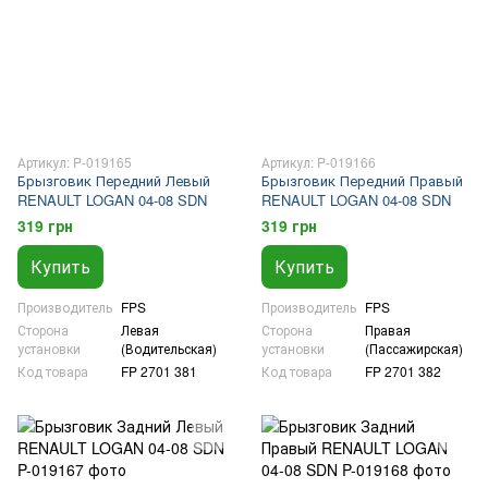
Артикул: P-019165
Артикул: P-019166
Брызговик Передний Левый
Брызговик Передний Правый
RENAULT LOGAN 04-08 SDN
RENAULT LOGAN 04-08 SDN
319 грн
319 грн
Купить
Купить
Производитель
FPS
Производитель
FPS
Сторона
Левая
Сторона
Правая
установки
(Водительская)
установки
(Пассажирская)
Код товара
FP 2701 381
Код товара
FP 2701 382