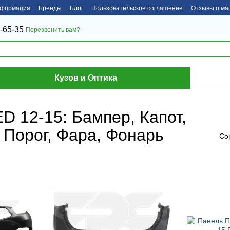
нформация
Бренды
Блог
Пользовательское соглашение
Отзывы о ма
-65-35
Перезвонить вам?
Кузов и Оптика
D 12-15: Бампер, Капот,
 Порог, Фара, Фонарь
Со