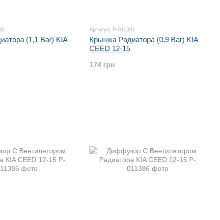
80
Артикул: P-011381
атора (1,1 Bar) KIA
Крышка Радиатора (0,9 Bar) KIA
CEED 12-15
174 грн