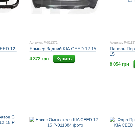
Артикул: P-011372
Артикул: P-0113
EED 12-
Бампер Задний KIA CEED 12-15
Панель Пер
15
4 372 грн
Купить
8 054 грн