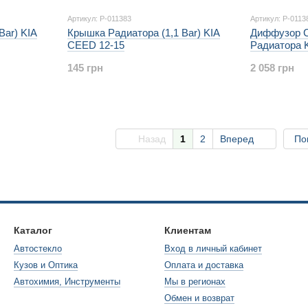
Артикул: P-011383
Артикул: P-0113
Bar) KIA
Крышка Радиатора (1,1 Bar) KIA
Диффузор С
CEED 12-15
Радиатора 
145 грн
2 058 грн
Назад
1
2
Вперед
По
Каталог
Клиентам
Автостекло
Вход в личный кабинет
Кузов и Оптика
Оплата и доставка
Автохимия, Инструменты
Мы в регионах
Обмен и возврат