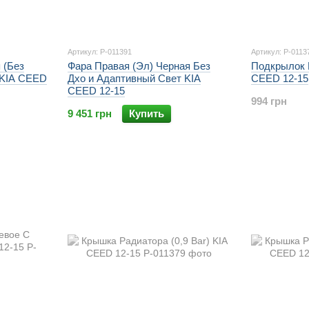
Артикул: P-011391
Артикул: P-0113
 (Без
Фара Правая (Эл) Черная Без
Подкрылок 
 KIA CEED
Дхо и Адаптивный Свет KIA
CEED 12-15
CEED 12-15
994 грн
9 451 грн
Купить