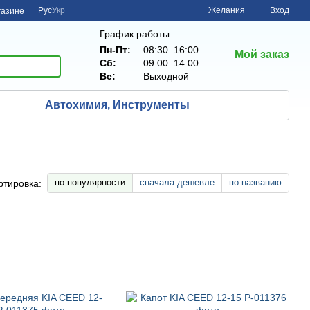
Рус
Укр
Желания
Вход
газине
График работы:
Пн-Пт:
08:30–16:00
Мой заказ
Сб:
09:00–14:00
Вс:
Выходной
Автохимия, Инструменты
по популярности
сначала дешевле
по названию
ртировка: