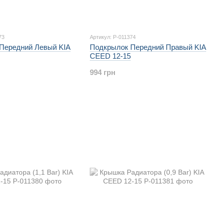
73
Артикул: P-011374
Передний Левый KIA
Подкрылок Передний Правый KIA
CEED 12-15
994 грн