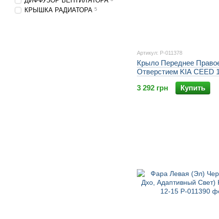
ДИФФУЗОР ВЕНТИЛЯТОРА
КРЫШКА РАДИАТОРА
5
Артикул: P-011378
Крыло Переднее Право
Отверстием KIA CEED 1
3 292 грн
Купить