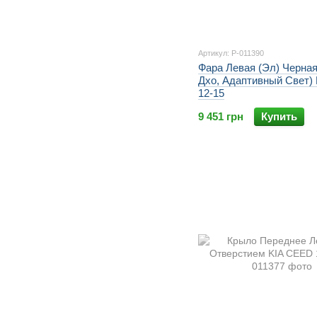
Артикул: P-011390
Фара Левая (Эл) Черная
Дхо, Адаптивный Свет)
12-15
9 451 грн
Купить