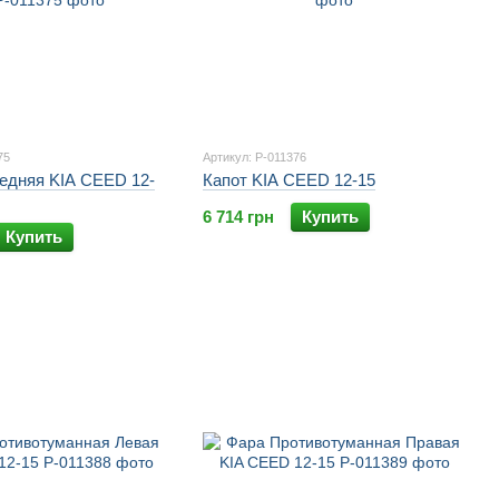
75
Артикул: P-011376
едняя KIA CEED 12-
Капот KIA CEED 12-15
6 714 грн
Купить
Купить