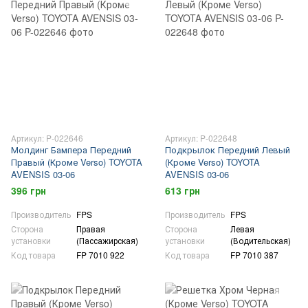
Артикул: P-022646
Артикул: P-022648
Молдинг Бампера Передний
Подкрылок Передний Левый
Правый (Кроме Verso) TOYOTA
(Кроме Verso) TOYOTA
AVENSIS 03-06
AVENSIS 03-06
396 грн
613 грн
Производитель
FPS
Производитель
FPS
Сторона
Правая
Сторона
Левая
установки
(Пассажирская)
установки
(Водительская)
Код товара
FP 7010 922
Код товара
FP 7010 387