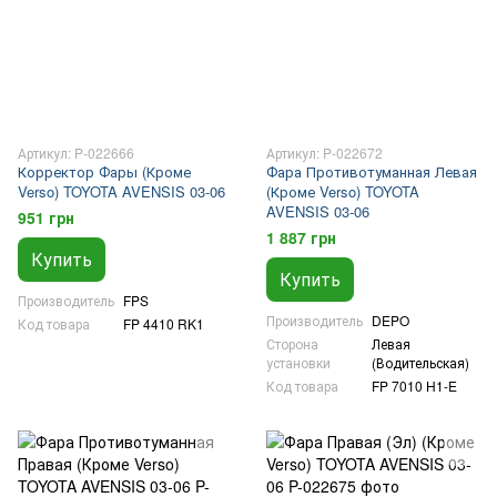
Артикул: P-022666
Артикул: P-022672
Корректор Фары (Кроме
Фара Противотуманная Левая
Verso) TOYOTA AVENSIS 03-06
(Кроме Verso) TOYOTA
AVENSIS 03-06
951 грн
1 887 грн
Купить
Купить
Производитель
FPS
Производитель
DEPO
Код товара
FP 4410 RK1
Сторона
Левая
установки
(Водительская)
Код товара
FP 7010 H1-E