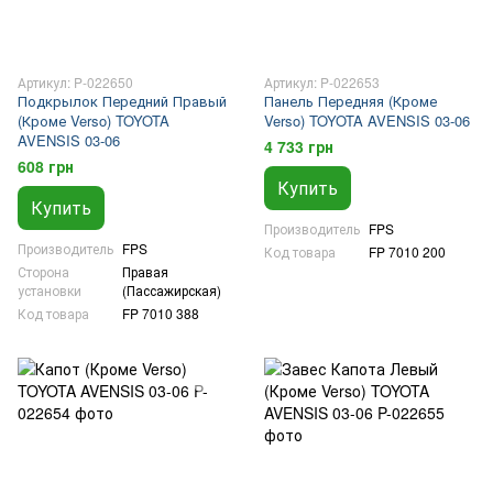
Артикул: P-022650
Артикул: P-022653
Подкрылок Передний Правый
Панель Передняя (Кроме
(Кроме Verso) TOYOTA
Verso) TOYOTA AVENSIS 03-06
AVENSIS 03-06
4 733 грн
608 грн
Купить
Купить
Производитель
FPS
Производитель
FPS
Код товара
FP 7010 200
Сторона
Правая
установки
(Пассажирская)
Код товара
FP 7010 388