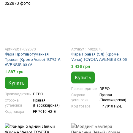
Артикул: P-022673
Артикул: P-022675
Фара Противотуманная
Фара Правая (Эл) (Кроме
Правая (Кроме Verso) TOYOTA
Verso) TOYOTA AVENSIS 03-06
AVENSIS 03-06
3 436 грн
1 887 грн
Купить
Купить
Производитель
DEPO
Производитель
DEPO
Сторона
Правая
установки
(Пассажирская)
Сторона
Правая
установки
(Пассажирская)
Код товара
FP 7010 R2-E
Код товара
FP 7010 H2-E