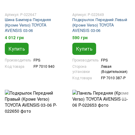
Артикул: P-022647
Артикул: P-022649
Шина Бампера Передняя
Подкрылок Передний Левый
(Кроме Verso) TOYOTA
(Кроме Verso) TOYOTA
AVENSIS 03-06
AVENSIS 03-06
4 012 грн
590 грн
Купить
Купить
Производитель
FPS
Производитель
FPS
Код товара
FP 7010 940
Сторона
Левая
установки
(Водительская)
Код товара
FP 7010 387-P