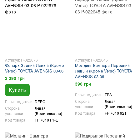
Артикул: P-022676
Артикул: P-022645
Фонарь Задний Левый (Кроме
Молдинг Бампера Передний
Verso) TOYOTA AVENSIS 03-06
Левый (Кроме Verso) TOYOTA
AVENSIS 03-06
3 390 грн
396 грн
Купить
Производитель
FPS
Сторона
Левая
Производитель
DEPO
установки
(Водительская)
Сторона
Левая
Код товара
FP 7010 921
установки
(Водительская)
Код товара
FP 7010 F1-E