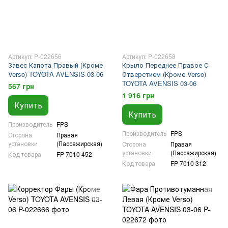
Артикул: P-022656
Артикул: P-022658
Завес Капота Правый (Кроме
Крыло Переднее Правое С
Verso) TOYOTA AVENSIS 03-06
Отверстием (Кроме Verso)
TOYOTA AVENSIS 03-06
567 грн
1 916 грн
Купить
Купить
Производитель
FPS
Производитель
FPS
Сторона
Правая
установки
(Пассажирская)
Сторона
Правая
установки
(Пассажирская)
Код товара
FP 7010 452
Код товара
FP 7010 312