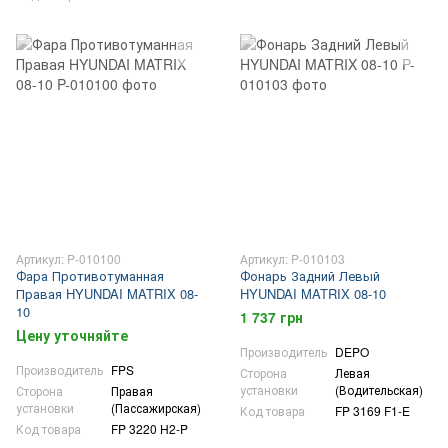
Артикул: P-010100
Артикул: P-010103
Фара Противотуманная
Фонарь Задний Левый
Правая HYUNDAI MATRIX 08-
HYUNDAI MATRIX 08-10
10
1 737 грн
Цену уточняйте
Производитель
DEPO
Производитель
FPS
Сторона
Левая
установки
(Водительская)
Сторона
Правая
установки
(Пассажирская)
Код товара
FP 3169 F1-E
Код товара
FP 3220 H2-P