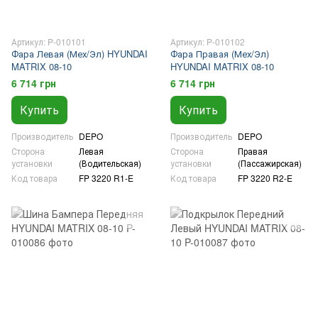
Артикул: P-010101
Артикул: P-010102
Фара Левая (Мех/Эл) HYUNDAI
Фара Правая (Мех/Эл)
MATRIX 08-10
HYUNDAI MATRIX 08-10
6 714 грн
6 714 грн
Купить
Купить
Производитель
DEPO
Производитель
DEPO
Сторона
Левая
Сторона
Правая
установки
(Водительская)
установки
(Пассажирская)
Код товара
FP 3220 R1-E
Код товара
FP 3220 R2-E