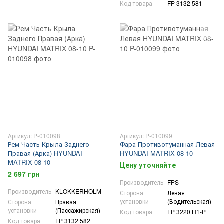
Код товара
FP 3132 581
Артикул: P-010098
Артикул: P-010099
Рем Часть Крыла Заднего
Фара Противотуманная Левая
Правая (Арка) HYUNDAI
HYUNDAI MATRIX 08-10
MATRIX 08-10
Цену уточняйте
2 697 грн
Производитель
FPS
Производитель
KLOKKERHOLM
Сторона
Левая
установки
(Водительская)
Сторона
Правая
установки
(Пассажирская)
Код товара
FP 3220 H1-P
Код товара
FP 3132 582