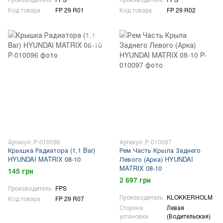
Код товара
FP 29 R01
Код товара
FP 29 R02
Артикул: P-010096
Артикул: P-010097
Крышка Радиатора (1,1 Bar)
Рем Часть Крыла Заднего
HYUNDAI MATRIX 08-10
Левого (Арка) HYUNDAI
MATRIX 08-10
145 грн
2 697 грн
Производитель
FPS
Производитель
KLOKKERHOLM
Код товара
FP 29 R07
Сторона
Левая
установки
(Водительская)