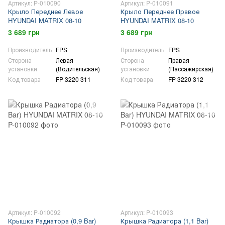
Артикул: P-010090
Артикул: P-010091
Крыло Переднее Левое
Крыло Переднее Правое
HYUNDAI MATRIX 08-10
HYUNDAI MATRIX 08-10
3 689 грн
3 689 грн
Производитель
FPS
Производитель
FPS
Сторона
Левая
Сторона
Правая
установки
(Водительская)
установки
(Пассажирская)
Код товара
FP 3220 311
Код товара
FP 3220 312
Артикул: P-010092
Артикул: P-010093
Крышка Радиатора (0,9 Bar)
Крышка Радиатора (1,1 Bar)