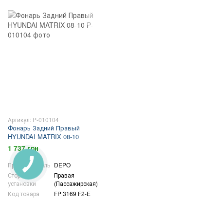
Артикул: P-010104
Фонарь Задний Правый
HYUNDAI MATRIX 08-10
1 737 грн
Производитель
DEPO
Сторона
Правая
установки
(Пассажирская)
Код товара
FP 3169 F2-E