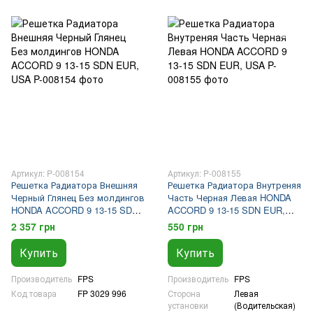
Артикул: P-008154
Артикул: P-008155
Решетка Радиатора Внешняя
Решетка Радиатора Внутреняя
Черный Глянец Без молдингов
Часть Черная Левая HONDA
HONDA ACCORD 9 13-15 SDN
ACCORD 9 13-15 SDN EUR,
EUR, USA
USA
2 357 грн
550 грн
Купить
Купить
Производитель
FPS
Производитель
FPS
Код товара
FP 3029 996
Сторона
Левая
установки
(Водительская)