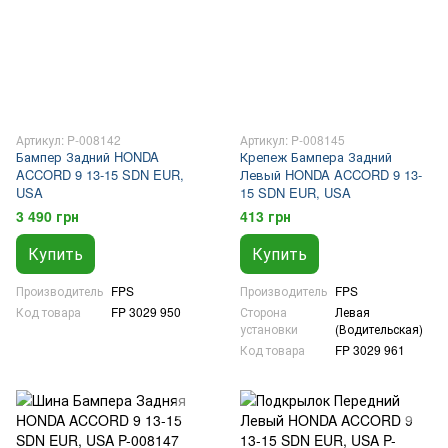
Артикул: P-008142
Артикул: P-008145
Бампер Задний HONDA
Крепеж Бампера Задний
ACCORD 9 13-15 SDN EUR,
Левый HONDA ACCORD 9 13-
USA
15 SDN EUR, USA
3 490 грн
413 грн
Купить
Купить
Производитель
FPS
Производитель
FPS
Код товара
FP 3029 950
Сторона
Левая
установки
(Водительская)
Код товара
FP 3029 961