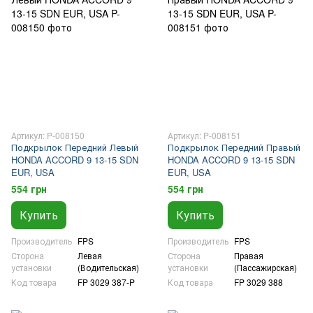
Артикул: P-008150
Артикул: P-008151
Подкрылок Передний Левый
Подкрылок Передний Правый
HONDA ACCORD 9 13-15 SDN
HONDA ACCORD 9 13-15 SDN
EUR, USA
EUR, USA
554 грн
554 грн
Купить
Купить
Производитель
FPS
Производитель
FPS
Сторона
Левая
Сторона
Правая
установки
(Водительская)
установки
(Пассажирская)
Код товара
FP 3029 387-P
Код товара
FP 3029 388