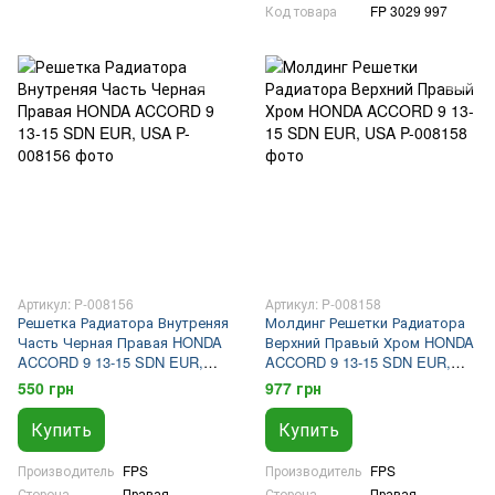
Код товара
FP 3029 997
Артикул: P-008156
Артикул: P-008158
Решетка Радиатора Внутреняя
Молдинг Решетки Радиатора
Часть Черная Правая HONDA
Верхний Правый Хром HONDA
ACCORD 9 13-15 SDN EUR,
ACCORD 9 13-15 SDN EUR,
USA
USA
550 грн
977 грн
Купить
Купить
Производитель
FPS
Производитель
FPS
Сторона
Правая
Сторона
Правая