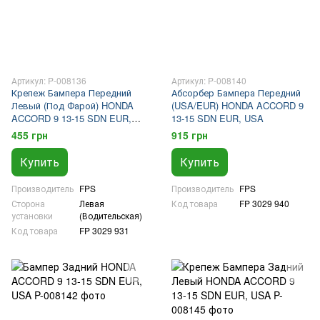
Артикул: P-008136
Артикул: P-008140
Крепеж Бампера Передний
Абсорбер Бампера Передний
Левый (Под Фарой) HONDA
(USA/EUR) HONDA ACCORD 9
ACCORD 9 13-15 SDN EUR,
13-15 SDN EUR, USA
USA
455 грн
915 грн
Купить
Купить
Производитель
FPS
Производитель
FPS
Сторона
Левая
Код товара
FP 3029 940
установки
(Водительская)
Код товара
FP 3029 931