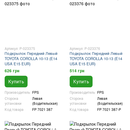
Артикул: P-023375
Артикул: P-023376
Подкрылок Передний Левый
Подкрылок Передний Левый
TOYOTA COROLLA 10-13 (E14
TOYOTA COROLLA 10-13 (E14
USA E15 EUR)
USA E15 EUR)
626 грн
514 грн
Купить
Купить
Производитель
FPS
Производитель
FPS
Сторона
Левая
Сторона
Левая
установки
(Водительская)
установки
(Водительская)
Код товара
FP 7021 387
Код товара
FP 7021 387-P