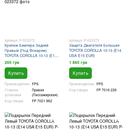
Артикул: P-023372
Артикул: P-023373
Крепеж Бампера Задний
Защита Двигателя Большая
Правый (Под Фонарем)
TOYOTA COROLLA 10-13 (E14
TOYOTA COROLLA 10-13 (E14
USA E15 EUR)
USA E15 EUR)
205 грн
1 865 грн
Купить
Купить
Производитель
FPS
Производитель
FPS
Сторона
Правая
Код товара
FP 7016 226
установки
(Пассажирская)
Код товара
FP 7021 962