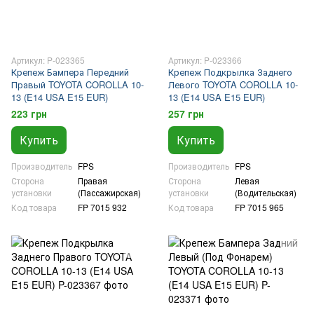
Артикул: P-023365
Артикул: P-023366
Крепеж Бампера Передний
Крепеж Подкрылка Заднего
Правый TOYOTA COROLLA 10-
Левого TOYOTA COROLLA 10-
13 (E14 USA E15 EUR)
13 (E14 USA E15 EUR)
223 грн
257 грн
Купить
Купить
Производитель
FPS
Производитель
FPS
Сторона
Правая
Сторона
Левая
установки
(Пассажирская)
установки
(Водительская)
Код товара
FP 7015 932
Код товара
FP 7015 965