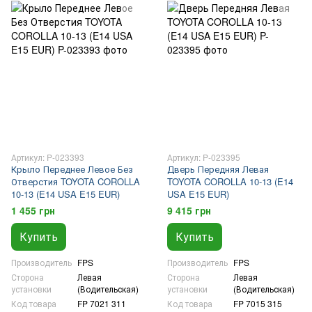
Артикул: P-023393
Артикул: P-023395
Крыло Переднее Левое Без
Дверь Передняя Левая
Отверстия TOYOTA COROLLA
TOYOTA COROLLA 10-13 (E14
10-13 (E14 USA E15 EUR)
USA E15 EUR)
1 455 грн
9 415 грн
Купить
Купить
Производитель
FPS
Производитель
FPS
Сторона
Левая
Сторона
Левая
установки
(Водительская)
установки
(Водительская)
Код товара
FP 7021 311
Код товара
FP 7015 315