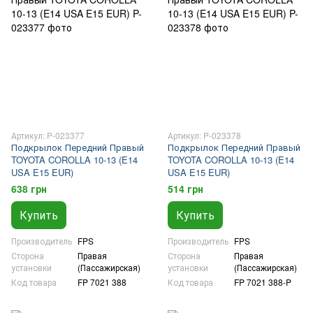
Артикул: P-023377
Артикул: P-023378
Подкрылок Передний Правый
Подкрылок Передний Правый
TOYOTA COROLLA 10-13 (E14
TOYOTA COROLLA 10-13 (E14
USA E15 EUR)
USA E15 EUR)
638 грн
514 грн
Купить
Купить
Производитель
FPS
Производитель
FPS
Сторона
Правая
Сторона
Правая
установки
(Пассажирская)
установки
(Пассажирская)
Код товара
FP 7021 388
Код товара
FP 7021 388-P