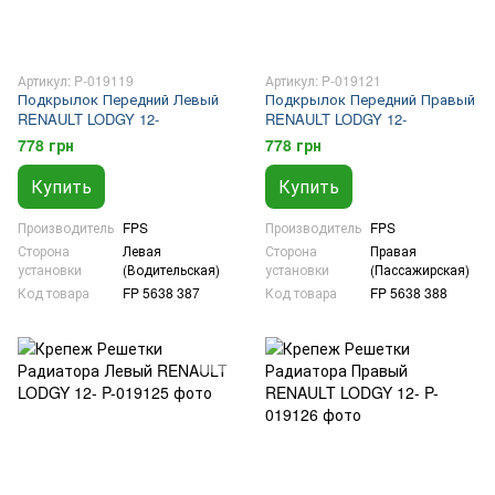
Артикул: P-019119
Артикул: P-019121
Подкрылок Передний Левый
Подкрылок Передний Правый
RENAULT LODGY 12-
RENAULT LODGY 12-
778 грн
778 грн
Купить
Купить
Производитель
FPS
Производитель
FPS
Сторона
Левая
Сторона
Правая
установки
(Водительская)
установки
(Пассажирская)
Код товара
FP 5638 387
Код товара
FP 5638 388