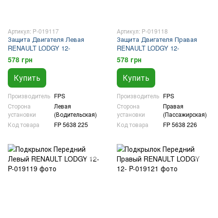
Артикул: P-019117
Артикул: P-019118
Защита Двигателя Левая
Защита Двигателя Правая
RENAULT LODGY 12-
RENAULT LODGY 12-
578 грн
578 грн
Купить
Купить
Производитель
FPS
Производитель
FPS
Сторона
Левая
Сторона
Правая
установки
(Водительская)
установки
(Пассажирская)
Код товара
FP 5638 225
Код товара
FP 5638 226