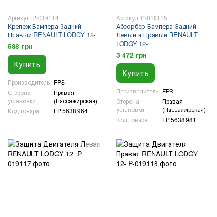
Артикул: P-019114
Артикул: P-019115
Крепеж Бампера Задний
Абсорбер Бампера Задний
Правый RENAULT LODGY 12-
Левый и Правый RENAULT
LODGY 12-
588 грн
3 472 грн
Купить
Купить
Производитель
FPS
Производитель
FPS
Сторона
Правая
установки
(Пассажирская)
Сторона
Правая
установки
(Пассажирская)
Код товара
FP 5638 964
Код товара
FP 5638 981