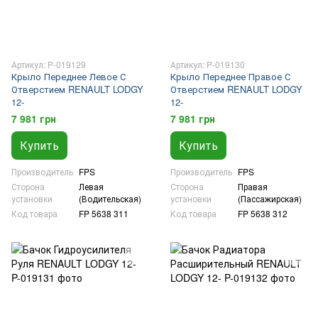
Артикул: P-019129
Артикул: P-019130
Крыло Переднее Левое С
Крыло Переднее Правое С
Отверстием RENAULT LODGY
Отверстием RENAULT LODGY
12-
12-
7 981 грн
7 981 грн
Купить
Купить
Производитель
FPS
Производитель
FPS
Сторона
Левая
Сторона
Правая
установки
(Водительская)
установки
(Пассажирская)
Код товара
FP 5638 311
Код товара
FP 5638 312