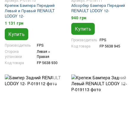
Артикул: P-019110
Артикул: P-019111
Крепеж Бампера Передний
Абсорбер Бампера Передний
Левый и Правый RENAULT
RENAULT LODGY 12-
LODGY 12-
940 грн
1 131 грн
Купить
Купить
Производитель
FPS
Производитель
FPS
Код товара
FP 5638 945
Сторона
Левая =
установки
Правая
Код товара
FP 5638 930