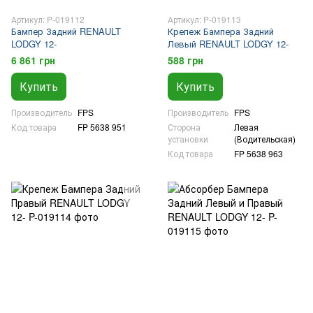
Артикул: P-019112
Артикул: P-019113
Бампер Задний RENAULT
Крепеж Бампера Задний
LODGY 12-
Левый RENAULT LODGY 12-
6 861 грн
588 грн
Купить
Купить
Производитель
FPS
Производитель
FPS
Код товара
FP 5638 951
Сторона
Левая
установки
(Водительская)
Код товара
FP 5638 963