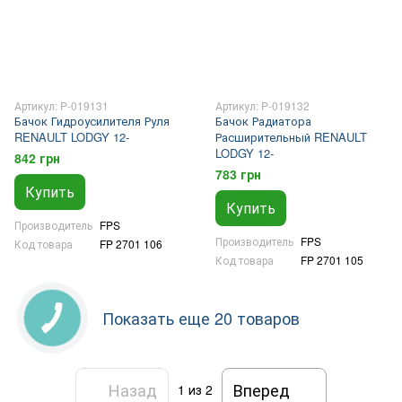
Артикул: P-019131
Артикул: P-019132
Бачок Гидроусилителя Руля
Бачок Радиатора
RENAULT LODGY 12-
Расширительный RENAULT
LODGY 12-
842 грн
783 грн
Купить
Купить
Производитель
FPS
Производитель
FPS
Код товара
FP 2701 106
Код товара
FP 2701 105
Показать еще 20 товаров
Назад
Вперед
1
из 2