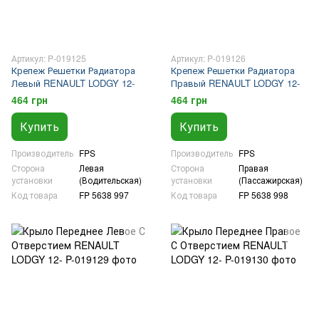
Артикул: P-019125
Артикул: P-019126
Крепеж Решетки Радиатора
Крепеж Решетки Радиатора
Левый RENAULT LODGY 12-
Правый RENAULT LODGY 12-
464 грн
464 грн
Купить
Купить
Производитель
FPS
Производитель
FPS
Сторона
Левая
Сторона
Правая
установки
(Водительская)
установки
(Пассажирская)
Код товара
FP 5638 997
Код товара
FP 5638 998