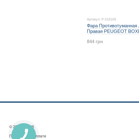
Артикул: P-018169
Фара Противотуманная 
Правая PEUGEOT BOXE
844 грн
© 2013—2026
Принимаем к оплате