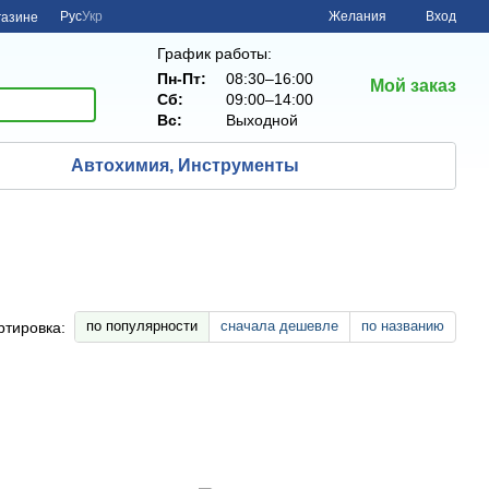
Рус
Укр
Желания
Вход
газине
График работы:
Пн-Пт:
08:30–16:00
Мой заказ
Сб:
09:00–14:00
Вс:
Выходной
Автохимия, Инструменты
по популярности
сначала дешевле
по названию
ртировка: