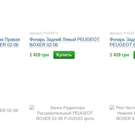
Артикул: P-018173
Артикул: P-0181
ая Правая
Фонарь Задний Левый PEUGEOT
Фонарь Зад
R 02-06
BOXER 02-06
PEUGEOT B
1 419 грн
Купить
1 419 грн