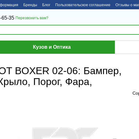
нформация
Бренды
Блог
Пользовательское соглашение
Отзывы о ма
-65-35
Перезвонить вам?
Кузов и Оптика
OT BOXER 02-06: Бампер,
Крыло, Порог, Фара,
Со