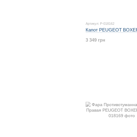
Артикул: P-018162
Капот PEUGEOT BOXER
3 349 грн