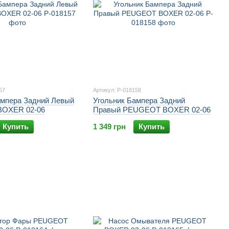
57
Артикул: P-018158
ампера Задний Левый
Угольник Бампера Задний
OXER 02-06
Правый PEUGEOT BOXER 02-06
Купить
1 349 грн
Купить