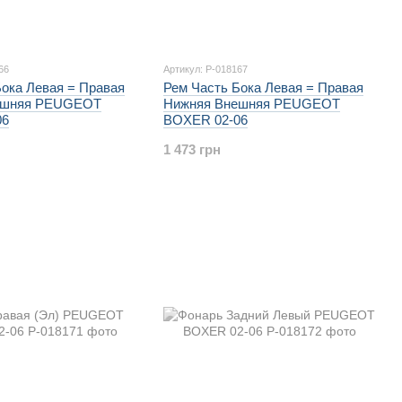
66
Артикул: P-018167
Бока Левая = Правая
Рем Часть Бока Левая = Правая
ешняя PEUGEOT
Нижняя Внешняя PEUGEOT
06
BOXER 02-06
1 473 грн