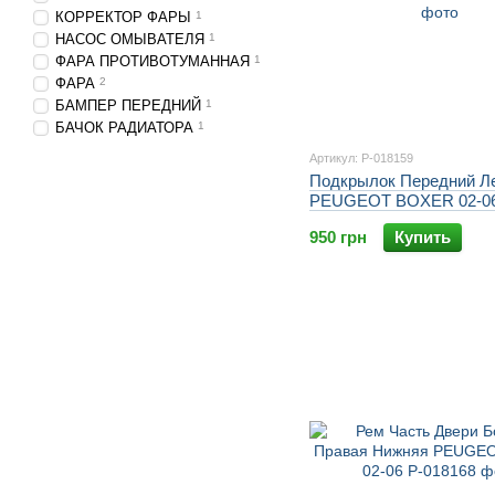
КОРРЕКТОР ФАРЫ
1
НАСОС ОМЫВАТЕЛЯ
1
ФАРА ПРОТИВОТУМАННАЯ
1
ФАРА
2
БАМПЕР ПЕРЕДНИЙ
1
БАЧОК РАДИАТОРА
1
Артикул: P-018159
Подкрылок Передний Л
PEUGEOT BOXER 02-0
950 грн
Купить