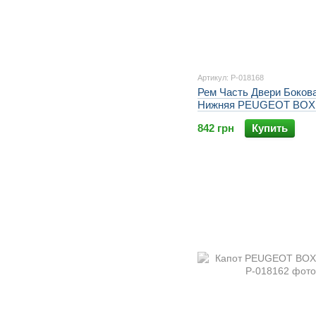
Артикул: P-018168
Рем Часть Двери Боков
Нижняя PEUGEOT BOXE
842 грн
Купить