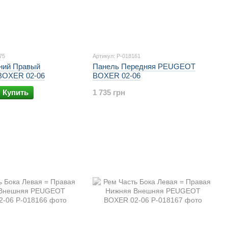
75
Артикул: P-018161
ний Правый
Панель Передняя PEUGEOT
OXER 02-06
BOXER 02-06
Купить
1 735 грн