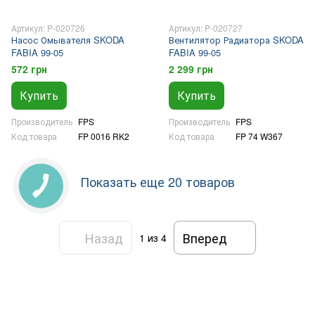
Артикул: P-020726
Артикул: P-020727
Насос Омывателя SKODA
Вентилятор Радиатора SKODA
FABIA 99-05
FABIA 99-05
572 грн
2 299 грн
Купить
Купить
Производитель
FPS
Производитель
FPS
Код товара
FP 0016 RK2
Код товара
FP 74 W367
Показать еще 20 товаров
Назад
Вперед
1
из 4