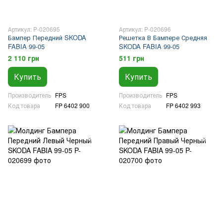
Артикул: P-020695
Артикул: P-020696
Бампер Передний SKODA
Решетка В Бампере Средняя
FABIA 99-05
SKODA FABIA 99-05
2 110 грн
511 грн
Купить
Купить
Производитель
FPS
Производитель
FPS
Код товара
FP 6402 900
Код товара
FP 6402 993