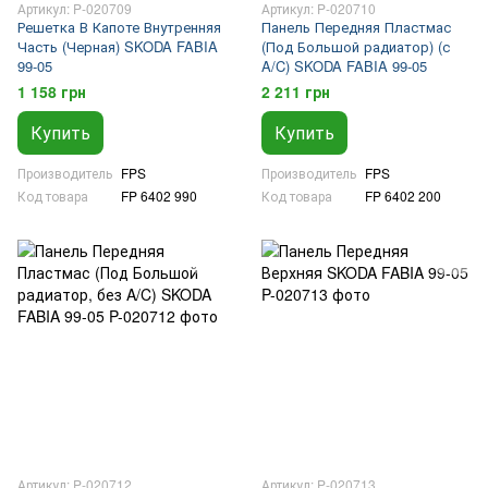
Артикул: P-020709
Артикул: P-020710
Решетка В Капоте Внутренняя
Панель Передняя Пластмас
Часть (Черная) SKODA FABIA
(Под Большой радиатор) (с
99-05
A/C) SKODA FABIA 99-05
1 158 грн
2 211 грн
Купить
Купить
Производитель
FPS
Производитель
FPS
Код товара
FP 6402 990
Код товара
FP 6402 200
Артикул: P-020712
Артикул: P-020713