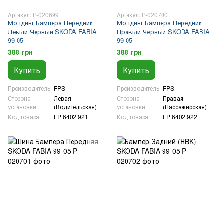
Артикул: P-020699
Артикул: P-020700
Молдинг Бампера Передний
Молдинг Бампера Передний
Левый Черный SKODA FABIA
Правый Черный SKODA FABIA
99-05
99-05
388 грн
388 грн
Купить
Купить
Производитель
FPS
Производитель
FPS
Сторона
Левая
Сторона
Правая
установки
(Водительская)
установки
(Пассажирская)
Код товара
FP 6402 921
Код товара
FP 6402 922