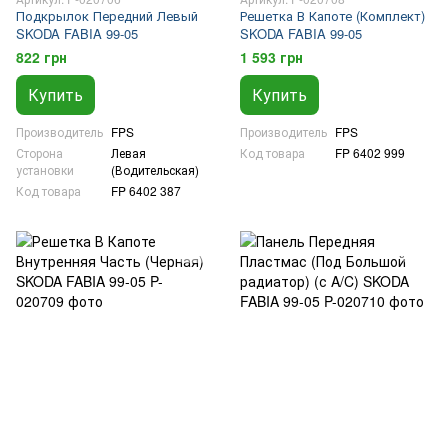
Подкрылок Передний Левый
Решетка В Капоте (Комплект)
SKODA FABIA 99-05
SKODA FABIA 99-05
822 грн
1 593 грн
Купить
Купить
Производитель
FPS
Производитель
FPS
Сторона
Левая
Код товара
FP 6402 999
установки
(Водительская)
Код товара
FP 6402 387