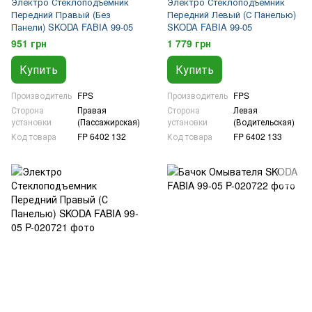
Электро Стеклоподъемник
Электро Стеклоподъемник
Передний Правый (Без
Передний Левый (С Панелью)
Панели) SKODA FABIA 99-05
SKODA FABIA 99-05
951 грн
1 779 грн
Купить
Купить
Производитель
FPS
Производитель
FPS
Сторона
Правая
Сторона
Левая
установки
(Пассажирская)
установки
(Водительская)
Код товара
FP 6402 132
Код товара
FP 6402 133