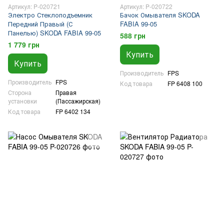
Артикул: P-020721
Артикул: P-020722
Электро Стеклоподъемник
Бачок Омывателя SKODA
Передний Правый (С
FABIA 99-05
Панелью) SKODA FABIA 99-05
588 грн
1 779 грн
Купить
Купить
Производитель
FPS
Производитель
FPS
Код товара
FP 6408 100
Сторона
Правая
установки
(Пассажирская)
Код товара
FP 6402 134