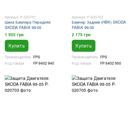
Артикул: P-020701
Артикул: P-020702
Шина Бампера Передняя
Бампер Задний (HBK) SKODA
SKODA FABIA 99-05
FABIA 99-05
1 502 грн
2 175 грн
Купить
Купить
Производитель
FPS
Производитель
FPS
Код товара
FP 6402 940
Код товара
FP 6402 950