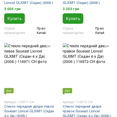
Lioncel GLXiMТ (Седан) (2006-)
GLXiMТ (Седан) (2006-)
3 004 грн
3 253 грн
Купить
Купить
Страна
Пр-во
Страна
Пр-во
производства
Китай
производства
Китай
Хит
Хит
Артикул: 116971-CH
Артикул: 116972-CH
Стекло передней двери левое
Стекло передней двери
Soueast Lioncel GLXiMТ (Седан
правое Soueast Lioncel
4-х Дв) (2006-)
GLXiMТ (Седан 4-х Дв) (2006-)