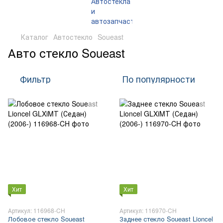
Каталог
Автостекло
Soueast
Авто стекло Soueast
Фильтр
По популярности
Хит
Хит
Артикул: 116968-CH
Артикул: 116970-CH
Лобовое стекло Soueast
Заднее стекло Soueast Lioncel