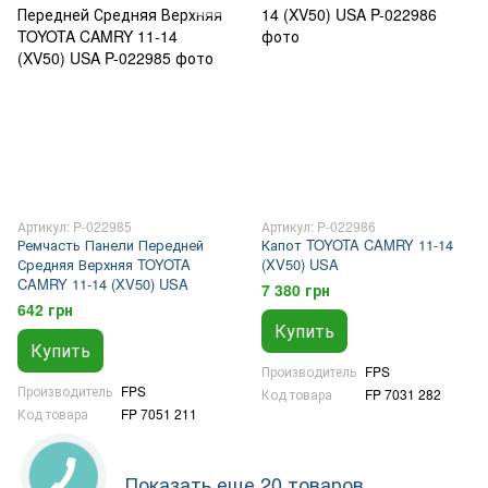
Артикул: P-022985
Артикул: P-022986
Ремчасть Панели Передней
Капот TOYOTA CAMRY 11-14
Средняя Верхняя TOYOTA
(XV50) USA
CAMRY 11-14 (XV50) USA
7 380 грн
642 грн
Купить
Купить
Производитель
FPS
Производитель
FPS
Код товара
FP 7031 282
Код товара
FP 7051 211
Показать еще 20 товаров