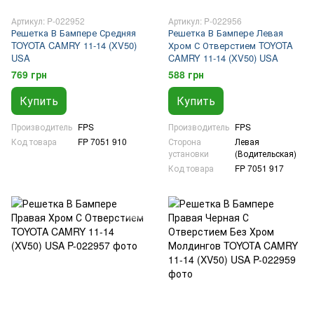
Артикул: P-022952
Артикул: P-022956
Решетка В Бампере Средняя
Решетка В Бампере Левая
TOYOTA CAMRY 11-14 (XV50)
Хром С Отверстием TOYOTA
USA
CAMRY 11-14 (XV50) USA
769 грн
588 грн
Купить
Купить
Производитель
FPS
Производитель
FPS
Код товара
FP 7051 910
Сторона
Левая
установки
(Водительская)
Код товара
FP 7051 917