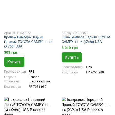
Артикул: P-022972
Артикул: P-022973
Крепеж Бампера Задний
Шина Бампера Задняя TOYOTA
Правый TOYOTA CAMRY 11-14
CAMRY 11-14 (XV50) USA
(XV50) USA
3 019 грн
303 грн
Купить
Купить
Производитель
FPS
Производитель
FPS
Код товара
FP 7051 980
Сторона
Правая
установки
(Пассажирская)
Код товара
FP 7051 962