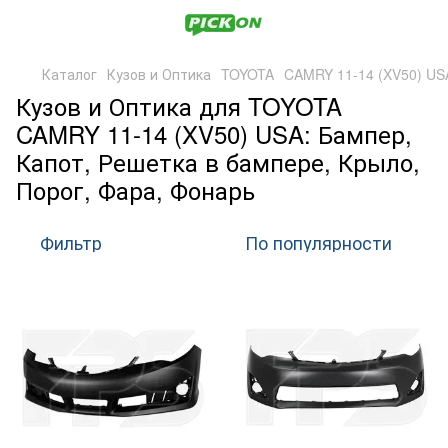
Каталог
Кузов и Оптика
TOYOTA
CAMRY 11-14 (XV50) US
Кузов и Оптика для TOYOTA
CAMRY 11-14 (XV50) USA: Бампер,
Капот, Решетка в бампере, Крыло,
Порог, Фара, Фонарь
Фильтр
По популярности