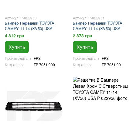
Артикул: P-022950
Артикул: P-022951
Бампер Передний TOYOTA
Бампер Передний TOYOTA
CAMRY 11-14 (XV50) USA
CAMRY 11-14 (XV50) USA
4 812 грн
2 878 грн
Купить
Купить
Производитель
FPS
Производитель
FPS
Код товара
FP 7051 900
Код товара
FP 7051 901