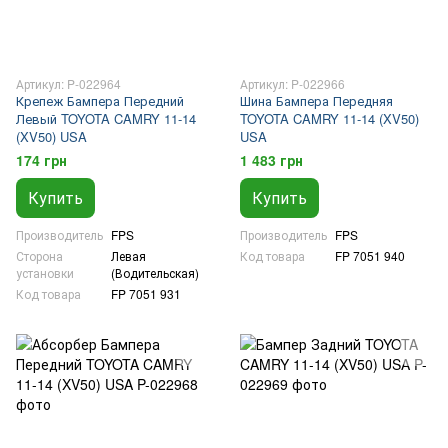
Артикул: P-022964
Артикул: P-022966
Крепеж Бампера Передний
Шина Бампера Передняя
Левый TOYOTA CAMRY 11-14
TOYOTA CAMRY 11-14 (XV50)
(XV50) USA
USA
174 грн
1 483 грн
Купить
Купить
Производитель
FPS
Производитель
FPS
Сторона
Левая
Код товара
FP 7051 940
установки
(Водительская)
Код товара
FP 7051 931