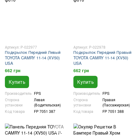
Артикул: P-022977
Артикул: P-022978
Подкрылок Передний Левый
Подкрылок Передний Правый
TOYOTA CAMRY 11-14 (XV50)
TOYOTA CAMRY 11-14 (XV50)
USA
USA
662 грн
662 грн
Купить
Купить
Производитель
FPS
Производитель
FPS
Сторона
Левая
Сторона
Правая
установки
(Водительская)
установки
(Пассажирская)
Код товара
FP 7051 387
Код товара
FP 7051 388