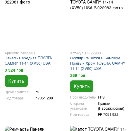
Артикул: P-022981
Артикул: P-022983
Панель Передняя TOYOTA
Окуляр Решетки В Бампере
CAMRY 11-14 (XV50) USA
Правый Хром TOYOTA CAMRY
11-14 (XV50) USA
3 324 грн
269 грн
Купить
Купить
Производитель
FPS
Производитель
FPS
Код товара
FP 7051 200
Сторона
Правая
установки
(Пассажирская)
Код товара
FP 7051 922