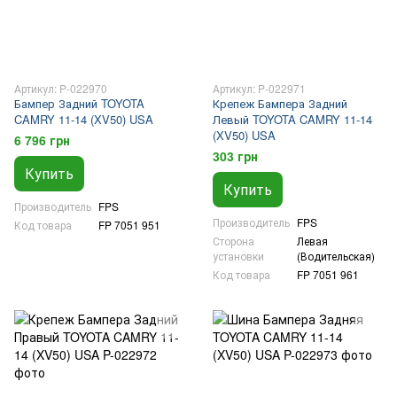
Артикул: P-022970
Артикул: P-022971
Бампер Задний TOYOTA
Крепеж Бампера Задний
CAMRY 11-14 (XV50) USA
Левый TOYOTA CAMRY 11-14
(XV50) USA
6 796 грн
303 грн
Купить
Купить
Производитель
FPS
Производитель
FPS
Код товара
FP 7051 951
Сторона
Левая
установки
(Водительская)
Код товара
FP 7051 961