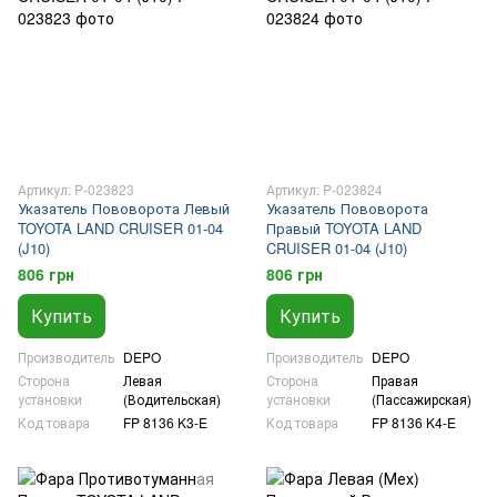
Артикул: P-023823
Артикул: P-023824
Указатель Пововорота Левый
Указатель Пововорота
TOYOTA LAND CRUISER 01-04
Правый TOYOTA LAND
(J10)
CRUISER 01-04 (J10)
806 грн
806 грн
Купить
Купить
Производитель
DEPO
Производитель
DEPO
Сторона
Левая
Сторона
Правая
установки
(Водительская)
установки
(Пассажирская)
Код товара
FP 8136 K3-E
Код товара
FP 8136 K4-E