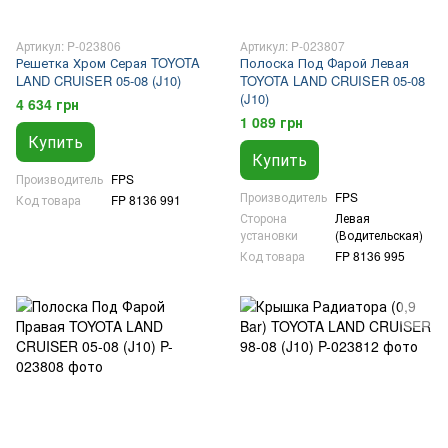
Артикул: P-023806
Артикул: P-023807
Решетка Хром Серая TOYOTA
Полоска Под Фарой Левая
LAND CRUISER 05-08 (J10)
TOYOTA LAND CRUISER 05-08
(J10)
4 634 грн
1 089 грн
Купить
Купить
Производитель
FPS
Производитель
FPS
Код товара
FP 8136 991
Сторона
Левая
установки
(Водительская)
Код товара
FP 8136 995