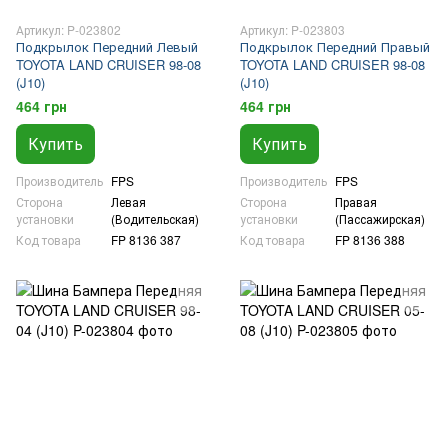
Артикул: P-023802
Артикул: P-023803
Подкрылок Передний Левый
Подкрылок Передний Правый
TOYOTA LAND CRUISER 98-08
TOYOTA LAND CRUISER 98-08
(J10)
(J10)
464 грн
464 грн
Купить
Купить
Производитель
FPS
Производитель
FPS
Сторона
Левая
Сторона
Правая
установки
(Водительская)
установки
(Пассажирская)
Код товара
FP 8136 387
Код товара
FP 8136 388