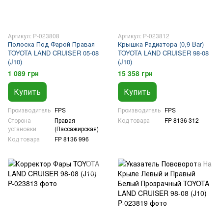
Артикул: P-023808
Артикул: P-023812
Полоска Под Фарой Правая
Крышка Радиатора (0,9 Bar)
TOYOTA LAND CRUISER 05-08
TOYOTA LAND CRUISER 98-08
(J10)
(J10)
1 089 грн
15 358 грн
Купить
Купить
Производитель
FPS
Производитель
FPS
Сторона
Правая
Код товара
FP 8136 312
установки
(Пассажирская)
Код товара
FP 8136 996