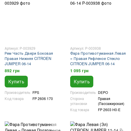
Артикул: P-003929
Артикул: P-003938
Рем Часть Двери Боковая
Фара Противотуманная Левая
Правая Нижняя CITROEN
= Правая Рифленое Стекло
JUMPER 06-14
CITROEN JUMPER 06-14
892 грн
1 095 грн
Купить
Купить
Производитель
FPS
Производитель
DEPO
Код товара
FP 2606 170
Сторона
Правая
установки
(Пассажирская)
Код товара
FP 2603 H0-E