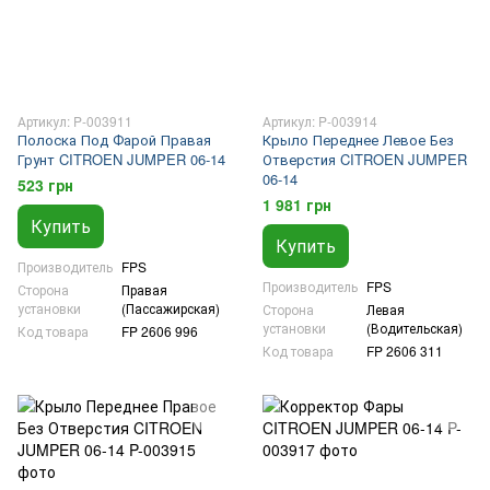
Артикул: P-003911
Артикул: P-003914
Полоска Под Фарой Правая
Крыло Переднее Левое Без
Грунт CITROEN JUMPER 06-14
Отверстия CITROEN JUMPER
06-14
523 грн
1 981 грн
Купить
Купить
Производитель
FPS
Производитель
FPS
Сторона
Правая
установки
(Пассажирская)
Сторона
Левая
установки
(Водительская)
Код товара
FP 2606 996
Код товара
FP 2606 311