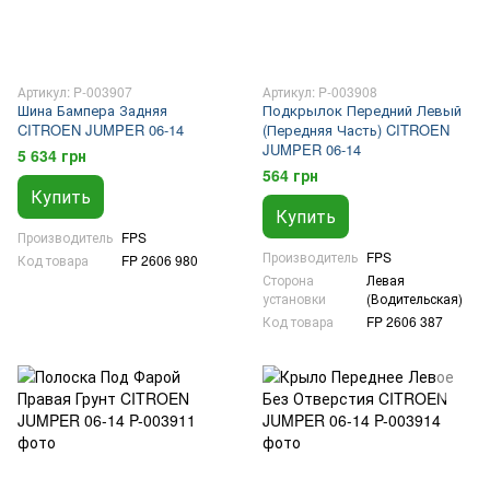
Артикул: P-003907
Артикул: P-003908
Шина Бампера Задняя
Подкрылок Передний Левый
CITROEN JUMPER 06-14
(Передняя Часть) CITROEN
JUMPER 06-14
5 634 грн
564 грн
Купить
Купить
Производитель
FPS
Производитель
FPS
Код товара
FP 2606 980
Сторона
Левая
установки
(Водительская)
Код товара
FP 2606 387