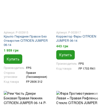
Артикул: P-003915
Артикул: P-003917
Крыло Переднее Правое Без
Корректор Фары CITROEN
Отверстия CITROEN JUMPER
JUMPER 06-14
06-14
443 грн
1 959 грн
Купить
Купить
Производитель
FPS
Производитель
FPS
Код товара
FP 1703 RK1
Сторона
Правая
установки
(Пассажирская)
Код товара
FP 2606 312