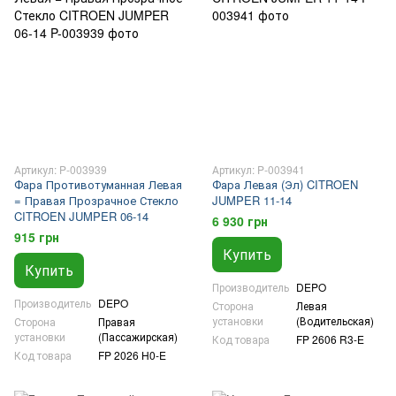
Артикул: P-003939
Артикул: P-003941
Фара Противотуманная Левая
Фара Левая (Эл) CITROEN
= Правая Прозрачное Стекло
JUMPER 11-14
CITROEN JUMPER 06-14
6 930 грн
915 грн
Купить
Купить
Производитель
DEPO
Производитель
DEPO
Сторона
Левая
установки
(Водительская)
Сторона
Правая
установки
(Пассажирская)
Код товара
FP 2606 R3-E
Код товара
FP 2026 H0-E