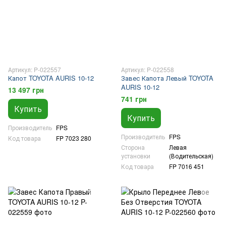
Артикул: P-022557
Артикул: P-022558
Капот TOYOTA AURIS 10-12
Завес Капота Левый TOYOTA
AURIS 10-12
13 497 грн
741 грн
Купить
Купить
Производитель
FPS
Производитель
FPS
Код товара
FP 7023 280
Сторона
Левая
установки
(Водительская)
Код товара
FP 7016 451