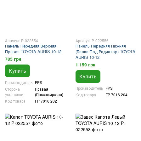
Артикул: P-022554
Артикул: P-022556
Панель Передняя Верхняя
Панель Передняя Нижняя
Правая TOYOTA AURIS 10-12
(Балка Под Радиатор) TOYOTA
AURIS 10-12
785 грн
1 159 грн
Купить
Купить
Производитель
FPS
Производитель
FPS
Сторона
Правая
установки
(Пассажирская)
Код товара
FP 7016 204
Код товара
FP 7016 202