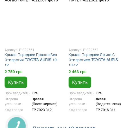
Артикул: P-022561
Артикул: P-022562
Крыло Переднее Правое Без
Крыло Переднее Левое С
Отверстия TOYOTA AURIS 10-
Отверстием TOYOTA AURIS
12
10-12
2 750 грн
2 463 грн
Купить
Купить
Производитель
FPS
Производитель
FPS
Сторона
Правая
Сторона
Левая
установки
(Пассажирская)
установки
(Водительская)
Код товара
FP 7023 312
Код товара
FP 7016 311
Показать еще 18 товаров