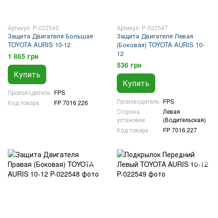
Артикул: P-022545
Артикул: P-022547
Защита Двигателя Большая
Защита Двигателя Левая
TOYOTA AURIS 10-12
(Боковaя) TOYOTA AURIS 10-
12
1 865 грн
536 грн
Купить
Купить
Производитель
FPS
Производитель
FPS
Код товара
FP 7016 226
Сторона
Левая
установки
(Водительская)
Код товара
FP 7016 227