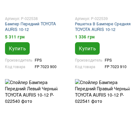
Артикул: P-022538
Артикул: P-022539
Бампер Передний TOYOTA
Решетка В Бампере Средняя
AURIS 10-12
TOYOTA AURIS 10-12
5 311 грн
1 336 грн
Купить
Купить
Производитель
FPS
Производитель
FPS
Код товара
FP 7023 900
Код товара
FP 7023 910