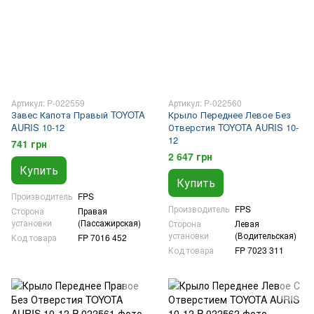
Артикул: P-022559
Артикул: P-022560
Завес Капота Правый TOYOTA
Крыло Переднее Левое Без
AURIS 10-12
Отверстия TOYOTA AURIS 10-
12
741 грн
2 647 грн
Купить
Купить
Производитель
FPS
Производитель
FPS
Сторона
Правая
установки
(Пассажирская)
Сторона
Левая
установки
(Водительская)
Код товара
FP 7016 452
Код товара
FP 7023 311