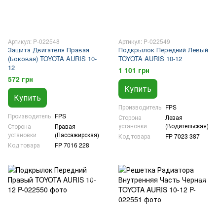
Артикул: P-022548
Артикул: P-022549
Защита Двигателя Правая
Подкрылок Передний Левый
(Боковaя) TOYOTA AURIS 10-
TOYOTA AURIS 10-12
12
1 101 грн
572 грн
Купить
Купить
Производитель
FPS
Производитель
FPS
Сторона
Левая
установки
(Водительская)
Сторона
Правая
установки
(Пассажирская)
Код товара
FP 7023 387
Код товара
FP 7016 228