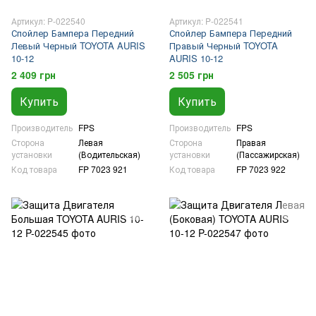
Артикул: P-022540
Артикул: P-022541
Спойлер Бампера Передний
Спойлер Бампера Передний
Левый Черный TOYOTA AURIS
Правый Черный TOYOTA
10-12
AURIS 10-12
2 409 грн
2 505 грн
Купить
Купить
Производитель
FPS
Производитель
FPS
Сторона
Левая
Сторона
Правая
установки
(Водительская)
установки
(Пассажирская)
Код товара
FP 7023 921
Код товара
FP 7023 922