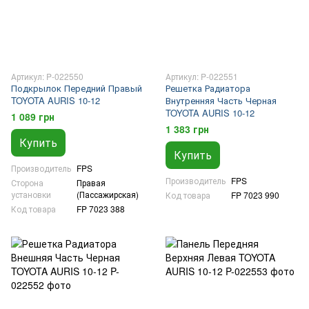
Артикул: P-022550
Артикул: P-022551
Подкрылок Передний Правый
Решетка Радиатора
TOYOTA AURIS 10-12
Внутренняя Часть Черная
TOYOTA AURIS 10-12
1 089 грн
1 383 грн
Купить
Купить
Производитель
FPS
Производитель
FPS
Сторона
Правая
установки
(Пассажирская)
Код товара
FP 7023 990
Код товара
FP 7023 388