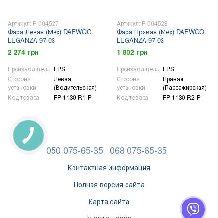
Артикул: P-004527
Артикул: P-004528
Фара Левая (Мех) DAEWOO
Фара Правая (Мех) DAEWOO
LEGANZA 97-03
LEGANZA 97-03
2 274 грн
1 802 грн
Производитель
FPS
Производитель
FPS
Сторона
Левая
Сторона
Правая
установки
(Водительская)
установки
(Пассажирская)
Код товара
FP 1130 R1-P
Код товара
FP 1130 R2-P
050 075-65-35
068 075-65-35
Контактная информация
Полная версия сайта
Карта сайта