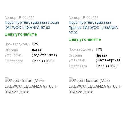
Артикул: P-004525
Артикул: P-004526
Фара Противотуманная Левая
Фара Противотуманная
DAEWOO LEGANZA 97-03
Правая DAEWOO LEGANZA
97-03
Цену уточняйте
Цену уточняйте
Производитель
FPS
Производитель
FPS
Сторона
Левая
установки
(Водительская)
Сторона
Правая
установки
(Пассажирская)
Код товара
FP 1130 H1-P
Код товара
FP 1130 H2-P