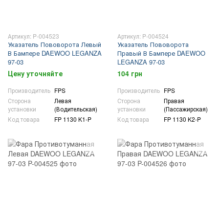
Артикул: P-004523
Артикул: P-004524
Указатель Пововорота Левый
Указатель Пововорота
В Бампере DAEWOO LEGANZA
Правый В Бампере DAEWOO
97-03
LEGANZA 97-03
Цену уточняйте
104 грн
Производитель
FPS
Производитель
FPS
Сторона
Левая
Сторона
Правая
установки
(Водительская)
установки
(Пассажирская)
Код товара
FP 1130 K1-P
Код товара
FP 1130 K2-P