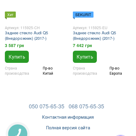
Хит
SEKURIT
Артикул: 115925-CH
Артикул: 115925-EU
Заднее стекло Audi Q5
Заднее стекло Audi Q5
(Внедорожник) (2017-)
(Внедорожник) (2017-)
3 587 грн
7 442 грн
Купить
Купить
Страна
Пр-во
Страна
Пр-во
производства
Китай
производства
Европа
050 075-65-35
068 075-65-35
Контактная информация
Полная версия сайта