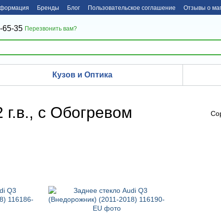
нформация
Бренды
Блог
Пользовательское соглашение
Отзывы о ма
-65-35
Перезвонить вам?
Кузов и Оптика
 г.в., с Обогревом
Со