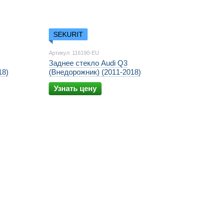
SEKURIT
Артикул: 116190-EU
Заднее стекло Audi Q3
18)
(Внедорожник) (2011-2018)
Узнать цену