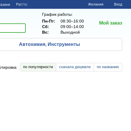
Рус
Укр
Желания
Вход
газине
График работы:
Пн-Пт:
08:30–16:00
Мой заказ
Сб:
09:00–14:00
Вс:
Выходной
Автохимия, Инструменты
по популярности
сначала дешевле
по названию
ртировка: