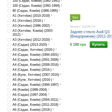
100 (Седан, Комби) (1982-1991)
2
100 (Седан, Комби) (1991-1994)
2
80 (Седан, Комби) (1986-1995)
2
A1 (Хетчбек) (2010-2018)
2
Хит
A1 (Хетчбек) (2018-)
1
A3 (Хетчбек) (1996-2002)
1
Артикул: 116186-CH
A3 (Хетчбек, Комби) (2003-
Заднее стекло Audi Q3
2012)
4
(Внедорожник) (2011-20
A3 (Хетчбек) (2012-2020)
4
5 180 грн
Купить
A3 (Седан) (2013-2020)
2
A3 (Седан, Хетчбек) (2020-)
2
A4 (Седан, Комби) (1994-2001)
3
A4 (Седан, Комби) (2001-2008)
4
A4 (Седан, Комби) (2008-2016)
4
A4 (Седан, Комби) (2016-)
3
A5 (Купе, Хетчбек) (2007-2016)
2
A5 (Купе, Хетчбек) (2016-)
2
A6 (Седан, Комби) (1994-1997)
2
A6 (Комби) (1998-2004)
1
A6 (Седан) (1997-2004)
2
A6 (Седан, Комби) (2004-2011)
3
A6 (Седан, Комби) (2011-2018)
4
A6 (Седан, Комби) (2018-)
3