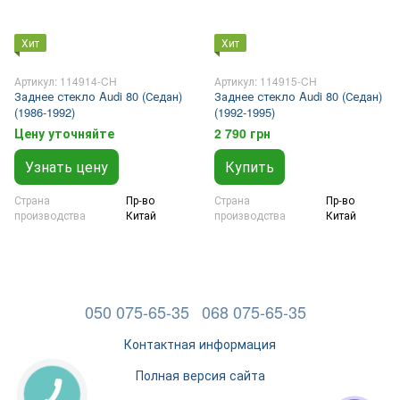
Хит
Хит
Артикул: 114914-CH
Артикул: 114915-CH
Заднее стекло Audi 80 (Седан)
Заднее стекло Audi 80 (Седан)
(1986-1992)
(1992-1995)
Цену уточняйте
2 790 грн
Узнать цену
Купить
Страна
Пр-во
Страна
Пр-во
производства
Китай
производства
Китай
050 075-65-35
068 075-65-35
Контактная информация
Полная версия сайта