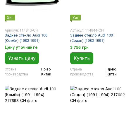
Хит
Хит
Артикул: 114843-CH
Артикул: 114844-CH
Заднее стекло Audi 100
Заднее стекло Audi 100
(Комби) (1982-1991)
(Седан) (1982-1991)
Цену уточняйте
3 756 грн
Узнать цену
Купить
Страна
Пр-во
Страна
Пр-во
производства
Китай
производства
Китай