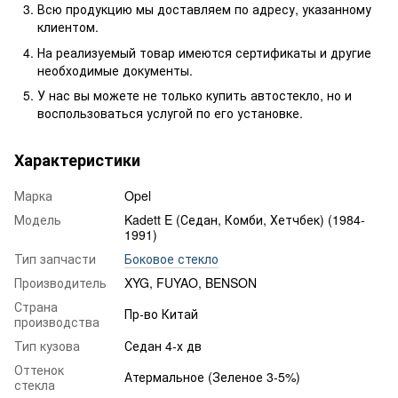
Всю продукцию мы доставляем по адресу, указанному
клиентом.
На реализуемый товар имеются сертификаты и другие
необходимые документы.
У нас вы можете не только купить автостекло, но и
воспользоваться услугой по его установке.
Характеристики
Марка
Opel
Модель
Kadett E (Седан, Комби, Хетчбек) (1984-
1991)
Тип запчасти
Боковое стекло
Производитель
XYG, FUYAO, BENSON
Страна
Пр-во Китай
производства
Тип кузова
Седан 4-х дв
Оттенок
Атермальное (Зеленое 3-5%)
стекла