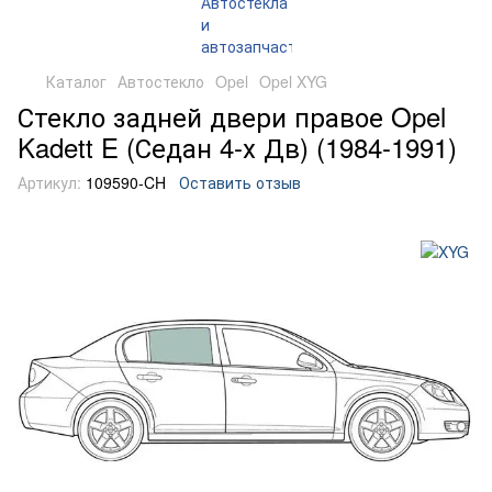
Каталог
Автостекло
Opel
Opel XYG
Стекло задней двери правое Opel
Kadett E (Седан 4-х Дв) (1984-1991)
Артикул:
109590-CH
Оставить отзыв