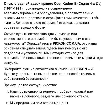
Стекло задней двери правое Opel Kadett E (Седан 4-х Дв)
(1984-1991)
произведено на современном
автоматизированном оборудовании, в соответствии с
высокими стандартами и сертификатами качества, чтобы
купить Боковое стекло оформляйте заказ, заполнив
соответствующую форму.
Хотите купить автостекло для иномарки или
отечественного автомобиля и быть уверенным в его
надежности? Обращайтесь в
PICKON.COM.UA,
это наша
основная специализация. Здесь вам помогут с его
подбором и установкой. Мы находим стекла для
автомобилей наших клиентов вне зависимости марки и года
выпуска.
Выбирайте лучшие автостекла в компании
PICKON
– и
будьте уверены, что вы действительно позаботились о
собственной безопасности.
Преимущества сотрудничества:
Наши сотрудники мгновенно подберут нужный вам
вариант лобового, заднего или бокового стекла.
Мы предложим вам отличные цены.