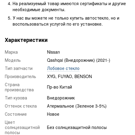
На реализуемый товар имеются сертификаты и другие
необходимые документы.
У нас вы можете не только купить автостекло, но и
воспользоваться услугой по его установке.
Характеристики
Марка
Nissan
Модель
Qashqai (Внедорожник) (2021-)
Тип запчасти
Лобовое стекло
Производитель
XYG, FUYAO, BENSON
Страна
Пр-во Китай
производства
Тип кузова
Внедорожник
Оттенок стекла
Атермальное (Зеленое 3-5%)
Состояние
Новое
Цвет
солнцезащитной
Без солнцезащитной полосы
полосы