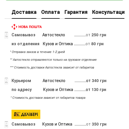
Доставка
Оплата
Гарантия
Консультация
Самовывоз
Автостекло
..........
от
250 грн
из отделения
Кузов и Оптика ..........
от
80 грн
* Отправка заказа в течение 1-2 дней
** Автостекло отправляются только на грузовое отделение
*** Стоимость доставки Автостекла зависит от габаритов
Курьером
Автостекло ..........от
340 грн
по адресу
Кузов и Оптика ..........от
130 грн
* Стоимость доставки зависит от габаритов товара
Самовывоз
Кузов и Оптика ..........
от
350 грн