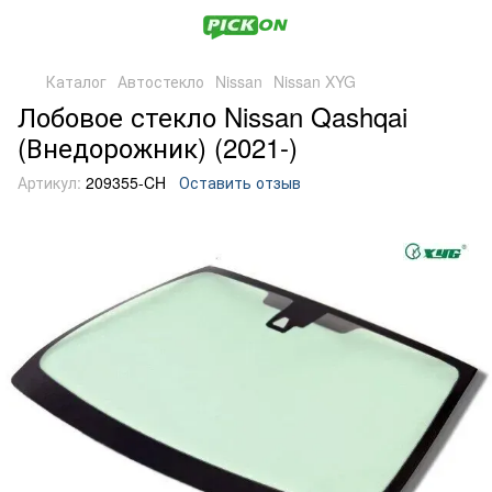
Каталог
Автостекло
Nissan
Nissan XYG
Лобовое стекло Nissan Qashqai
(Внедорожник) (2021-)
Артикул:
209355-CH
Оставить отзыв