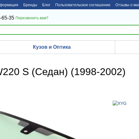
нформация
Бренды
Блог
Пользовательское соглашение
Отзывы о ма
-65-35
Перезвонить вам?
Кузов и Оптика
220 S (Седан) (1998-2002)