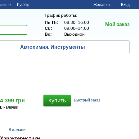
Рус
Укр
Желания
Вход
газине
График работы:
Пн-Пт:
08:30–16:00
Мой заказ
Сб:
09:00–14:00
Вс:
Выходной
Автохимия, Инструменты
4 399 грн
Купить
Быстрый
заказ
В наличии
В желания
Характеристики