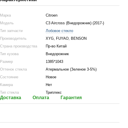
Марка
Citroen
Модель
C3 Aircross (Внедорожник) (2017-)
Тип запчасти
Лобовое стекло
Производитель
XYG, FUYAO, BENSON
Страна производства
Пр-во Китай
Тип кузова
Внедорожник
Размер
1385*1043
Оттенок стекла
Атермальное (Зеленое 3-5%)
Состояние
Новое
Камера
Нет
Тип стекла
Триплекс
Доставка
Оплата
Гарантия