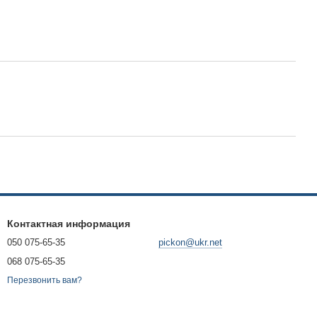
Контактная информация
050 075-65-35
pickon@ukr.net
068 075-65-35
Перезвонить вам?