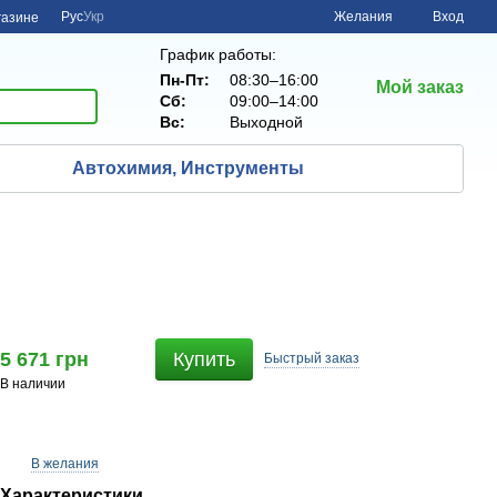
Рус
Укр
Желания
Вход
газине
График работы:
Пн-Пт:
08:30–16:00
Мой заказ
Сб:
09:00–14:00
Вс:
Выходной
Автохимия, Инструменты
)
5 671 грн
Купить
Быстрый
заказ
В наличии
В желания
Характеристики