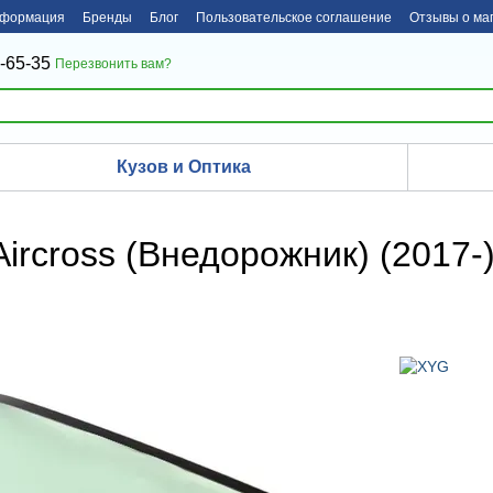
нформация
Бренды
Блог
Пользовательское соглашение
Отзывы о ма
-65-35
Перезвонить вам?
Кузов и Оптика
Aircross (Внедорожник) (2017-