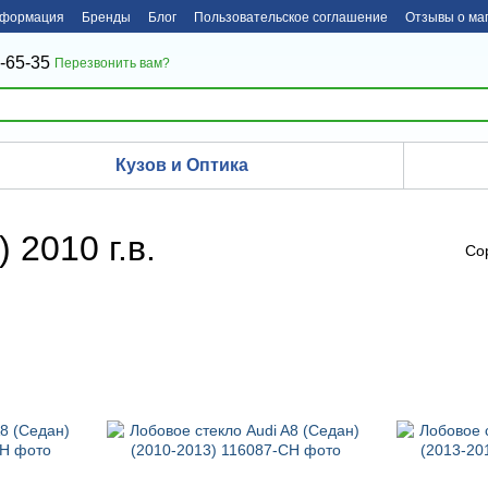
нформация
Бренды
Блог
Пользовательское соглашение
Отзывы о ма
-65-35
Перезвонить вам?
Кузов и Оптика
 2010 г.в.
Со