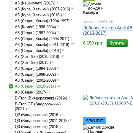
A5 (Кабриолет) (2017-)
4
A5 (Купе, Хетчбек) (2007-2016)
9
A5 (Купе, Хетчбек) (2016-)
10
A6 (Седан, Комби) (1994-1997)
4
Артикул: 116093-CH
A6 (Комби) (1998-2004)
3
Лобовое стекло Audi A8
A6 (Седан) (1997-2004)
3
(2013-2017)
A6 (Седан, Комби) (2004-2011)
5
6 150 грн
Купить
A6 (Седан, Комби) (2011-2018)
12
A6 (Седан, Комби) (2018-)
8
A7 (Хетчбек) (2010-2018)
12
A7 (Хетчбек) (2018-)
5
A8 (Седан) (1994-1998)
2
A8 (Седан) (1998-2002)
3
A8 (Седан) (2002-2009)
6
A8 (Седан) (2010-2017)
11
A8 (Седан) (2017-)
5
E-Tron (Внедорожник) (2019-)
4
E-Tron GT (Внедорожник)
(2021-)
3
Q2 (Внедорожник) (2016-)
4
Q3 (Внедорожник) (2011-2018)
11
SEKURIT
Q3 (Внедорожник) (2018-)
6
Q3 Sportback (Внедорожник)