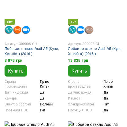
Хит
Хит
Артикул: 300006-CH
Артикул: 300007-CH
Лобовое стекло Audi A5 (Купе,
Лобовое стекло Audi A5 (Купе,
Хетчбек) (2016-)
Хетчбек) (2016-)
8 973 грн
13 838 грн
Купить
Купить
Страна
Пр-во
Страна
Пр-во
производства
Китай
производства
Китай
Датчик дождя
Да
Датчик дождя
Да
Камера
Да
Камера
Да
Электро-обогрев
Полный
Электро-обогрев
Нет
Проэкция HUD
Нет
Проэкция HUD
Да