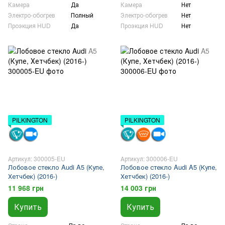
Камера
Да
Камера
Нет
Электро-обогрев
Полный
Электро-обогрев
Нет
Проэкция HUD
Да
Проэкция HUD
Нет
PILKINGTON
PILKINGTON
Артикул: 300005-EU
Артикул: 300006-EU
Лобовое стекло Audi A5 (Купе,
Лобовое стекло Audi A5 (Купе,
Хетчбек) (2016-)
Хетчбек) (2016-)
11 968 грн
14 003 грн
Купить
Купить