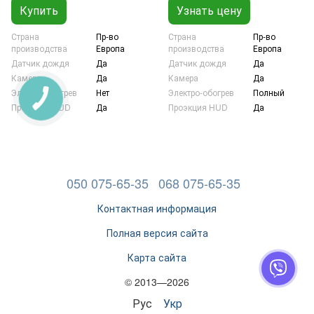
Купить
Узнать цену
Страна
Пр-во
Страна
Пр-во
производства
Европа
производства
Европа
Датчик дождя
Да
Датчик дождя
Да
Камера
Да
Камера
Да
Электро-обогрев
Нет
Электро-обогрев
Полный
Проэкция HUD
Да
Проэкция HUD
Да
050 075-65-35
068 075-65-35
Контактная информация
Полная версия сайта
Карта сайта
© 2013—2026
Рус
Укр