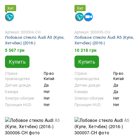
Хит
Хит
Артикул: 300004-CH
Артикул: 300005-CH
Лобовое стекло Audi A5 (Купе,
Лобовое стекло Audi A5 (Купе,
Хетчбек) (2016-)
Хетчбек) (2016-)
5 567 грн
10 218 грн
Купить
Купить
Страна
Пр-во
Страна
Пр-во
производства
Китай
производства
Китай
Датчик дождя
Да
Датчик дождя
Да
Камера
Нет
Камера
Да
Электро-обогрев
Нет
Электро-обогрев
Нет
Проэкция HUD
Нет
Проэкция HUD
Нет