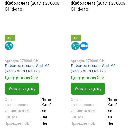
Хит
Хит
Артикул: 276008-CH
Артикул: 276009-CH
Лобовое стекло Audi A5
Лобовое стекло Audi A5
(Кабриолет) (2017-)
(Кабриолет) (2017-)
Цену уточняйте
Цену уточняйте
Узнать цену
Узнать цену
Страна
Пр-во
Страна
Пр-во
производства
Китай
производства
Китай
Датчик дождя
Да
Датчик дождя
Да
Камера
Нет
Камера
Да
Проэкция HUD
Нет
Проэкция HUD
Нет