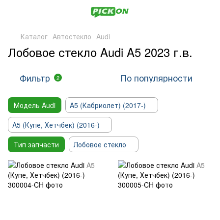
Каталог
Автостекло
Audi
Лобовое стекло Audi A5 2023 г.в.
Фильтр
По популярности
2
Модель Audi
A5 (Кабриолет) (2017-)
A5 (Купе, Хетчбек) (2016-)
Тип запчасти
Лобовое стекло