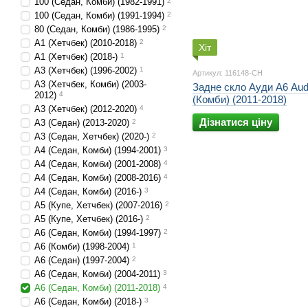
100 (Седан, Комби) (1982-1991)
2
100 (Седан, Комби) (1991-1994)
2
80 (Седан, Комби) (1986-1995)
2
A1 (Хетчбек) (2010-2018)
2
Хіт
A1 (Хетчбек) (2018-)
1
A3 (Хетчбек) (1996-2002)
1
Артикул: 116148-CH
A3 (Хетчбек, Комби) (2003-
Задне скло Ауди А6 Aud
2012)
4
(Комби) (2011-2018)
A3 (Хетчбек) (2012-2020)
4
Дізнатися ціну
A3 (Седан) (2013-2020)
2
A3 (Седан, Хетчбек) (2020-)
2
A4 (Седан, Комби) (1994-2001)
3
A4 (Седан, Комби) (2001-2008)
4
A4 (Седан, Комби) (2008-2016)
4
A4 (Седан, Комби) (2016-)
3
A5 (Купе, Хетчбек) (2007-2016)
2
A5 (Купе, Хетчбек) (2016-)
2
A6 (Седан, Комби) (1994-1997)
2
A6 (Комби) (1998-2004)
1
A6 (Седан) (1997-2004)
2
A6 (Седан, Комби) (2004-2011)
3
A6 (Седан, Комби) (2011-2018)
4
A6 (Седан, Комби) (2018-)
3