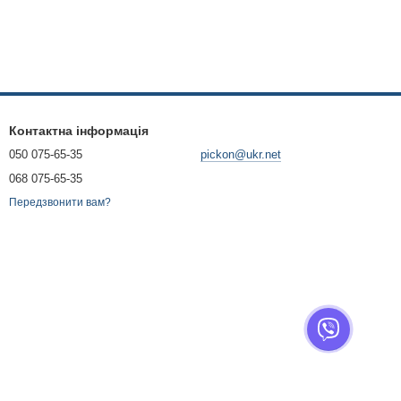
Контактна інформація
050 075-65-35
pickon@ukr.net
068 075-65-35
Передзвонити вам?