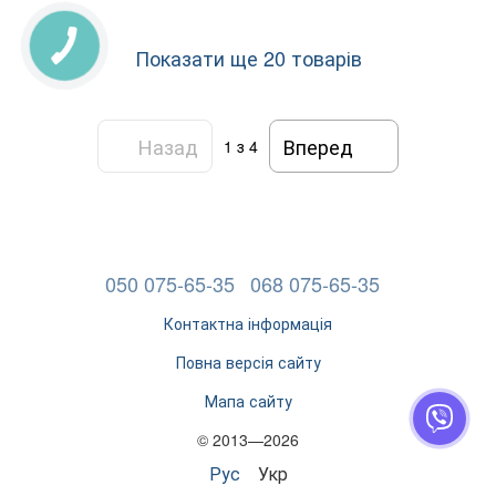
Показати ще 20 товарів
Назад
Вперед
1
з 4
050 075-65-35
068 075-65-35
Контактна інформація
Повна версія сайту
Мапа сайту
© 2013—2026
Рус
Укр