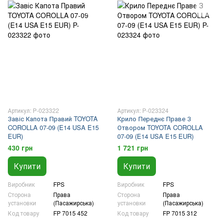
Артикул: P-023322
Артикул: P-023324
Завіс Капота Правий TOYOTA
Крило Переднє Праве З
COROLLA 07-09 (E14 USA E15
Отвором TOYOTA COROLLA
EUR)
07-09 (E14 USA E15 EUR)
430 грн
1 721 грн
Купити
Купити
Виробник
FPS
Виробник
FPS
Сторона
Права
Сторона
Права
установки
(Пасажирська)
установки
(Пасажирська)
Код товару
FP 7015 452
Код товару
FP 7015 312