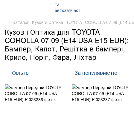
Каталог
Кузов и Оптика
TOYOTA
COROLLA 07-09 (E14 US
Кузов і Оптика для TOYOTA
COROLLA 07-09 (E14 USA E15 EUR):
Бампер, Капот, Решітка в бампері,
Крило, Поріг, Фара, Ліхтар
Фільтр
За популярністю