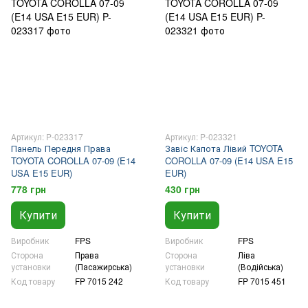
Артикул: P-023317
Артикул: P-023321
Панель Передня Права
Завіс Капота Лівий TOYOTA
TOYOTA COROLLA 07-09 (E14
COROLLA 07-09 (E14 USA E15
USA E15 EUR)
EUR)
778 грн
430 грн
Купити
Купити
Виробник
FPS
Виробник
FPS
Сторона
Права
Сторона
Ліва
установки
(Пасажирська)
установки
(Водійська)
Код товару
FP 7015 242
Код товару
FP 7015 451