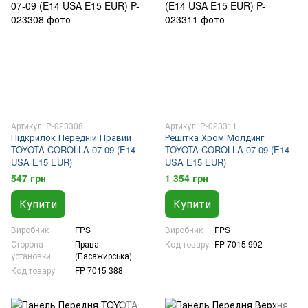
Артикул: P-023308
Артикул: P-023311
Підкрилок Передній Правий
Решітка Хром Молдинг
TOYOTA COROLLA 07-09 (E14
TOYOTA COROLLA 07-09 (E14
USA E15 EUR)
USA E15 EUR)
547 грн
1 354 грн
Купити
Купити
Виробник
FPS
Виробник
FPS
Сторона
Права
Код товару
FP 7015 992
установки
(Пасажирська)
Код товару
FP 7015 388