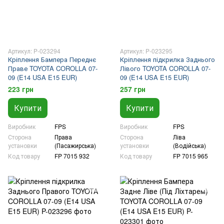
Артикул: P-023294
Артикул: P-023295
Кріплення Бампера Переднє
Кріплення підкрилка Заднього
Праве TOYOTA COROLLA 07-
Лівого TOYOTA COROLLA 07-
09 (E14 USA E15 EUR)
09 (E14 USA E15 EUR)
223 грн
257 грн
Купити
Купити
Виробник
FPS
Виробник
FPS
Сторона
Права
Сторона
Ліва
установки
(Пасажирська)
установки
(Водійська)
Код товару
FP 7015 932
Код товару
FP 7015 965