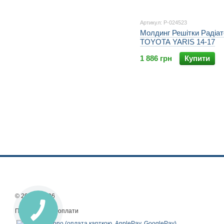
Артикул: P-024523
Молдинг Решітки Радіа
TOYOTA YARIS 14-17
1 886 грн
Купити
© 2013—2026
Приймаємо до оплати