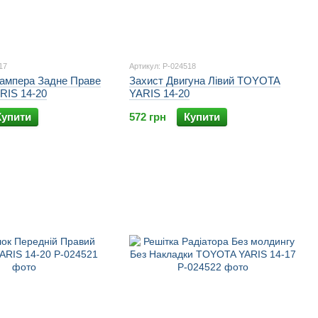
17
Артикул: P-024518
Бампера Задне Праве
Захист Двигуна Лівий TOYOTA
IS 14-20
YARIS 14-20
Купити
572 грн
Купити