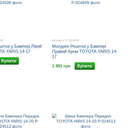
08
Артикул: P-024509
ітки у Бампері Лівий
Молдинг Решітки у Бампері
A YARIS 14-17
Правий Хром TOYOTA YARIS 14-
17
Купити
1 491 грн
Купити