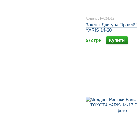
Артикул: P-024519
Захист Двигуна Прави
YARIS 14-20
572 грн
Купити