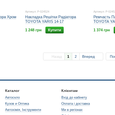
Артикул: P-024524
Артикул: P-0245
тора Хром
Накладка Решітки Радіатора
Ремчасть Па
TOYOTA YARIS 14-17
TOYOTA YAR
1 248 грн
Купити
1 374 грн
Назад
1
2
Вперед
По
Каталог
Клієнтам
Автоскло
Вхід до кабінету
Кузов и Оптика
Оплата і доставка
Автохімія, Інструменти
Ми в регіонах