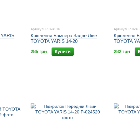
Артикул: P-024516
Артикул: P-0245
 YARIS
Кріплення Бампера Задне Ліве
Кріплення 
TOYOTA YARIS 14-20
TOYOTA YAR
285 грн
Купити
282 грн