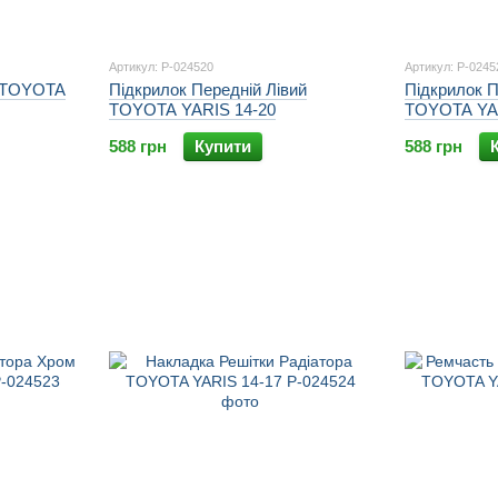
Артикул: P-024520
Артикул: P-0245
й TOYOTA
Підкрилок Передній Лівий
Підкрилок 
TOYOTA YARIS 14-20
TOYOTA YAR
588 грн
Купити
588 грн