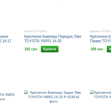
Артикул: P-024511
Артикул: P-0245
вання
Кріплення Бампера Переднє Ліве
Кріплення 
 14-17
TOYOTA YARIS 14-20
Праве TOYO
192 грн
Купити
189 грн