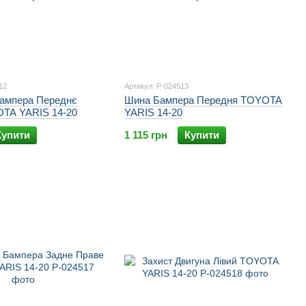
12
Артикул: P-024513
Бампера Переднє
Шина Бампера Передня TOYOTA
TA YARIS 14-20
YARIS 14-20
Купити
1 115 грн
Купити