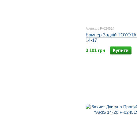
Артикул: P-024514
Бампер Задній TOYOTA
14-17
3 101 грн
Купити