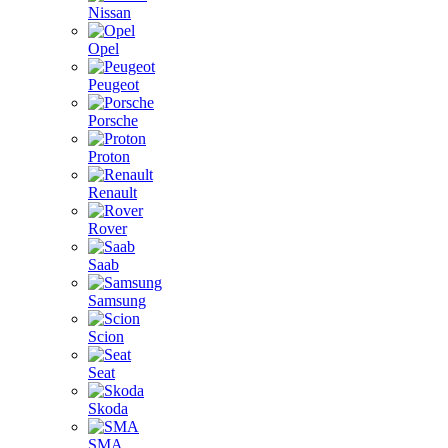
Nissan
Opel
Peugeot
Porsche
Proton
Renault
Rover
Saab
Samsung
Scion
Seat
Skoda
SMA