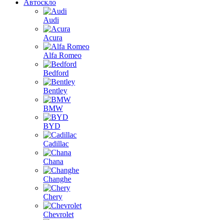
Автоскло
Audi
Acura
Alfa Romeo
Bedford
Bentley
BMW
BYD
Cadillac
Chana
Changhe
Chery
Chevrolet