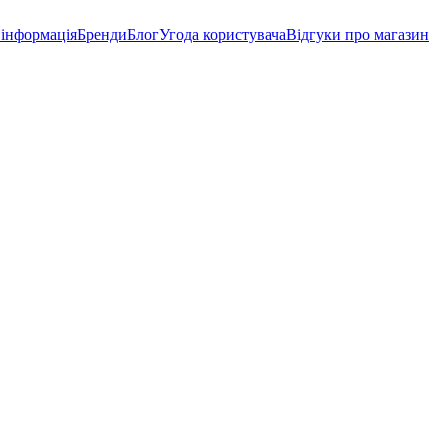
 інформація
Бренди
Блог
Угода користувача
Відгуки про магазин