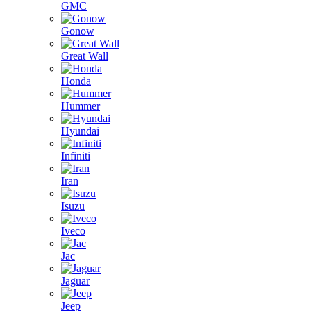
GMC
Gonow
Great Wall
Honda
Hummer
Hyundai
Infiniti
Iran
Isuzu
Iveco
Jac
Jaguar
Jeep