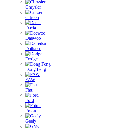
Chrysler
Citroen
Dacia
Daewoo
Daihatsu
Dodge
Dong Feng
FAW
Fiat
Ford
Foton
Geely