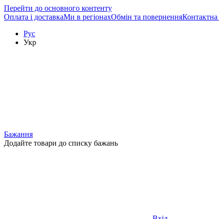
Перейти до основного контенту
Оплата і доставка
Ми в регіонах
Обмін та повернення
Контактна
Рус
Укр
Бажання
Додайте товари до списку бажань
Вхід