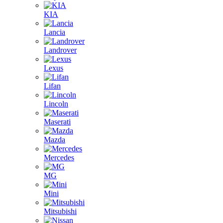
KIA
Lancia
Landrover
Lexus
Lifan
Lincoln
Maserati
Mazda
Mercedes
MG
Mini
Mitsubishi