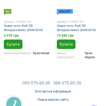
Хіт
SEKURIT
Артикул: 115924-CH
Артикул: 115927-EU
Задне скло Audi Q5
Задне скло Audi Q5
(Внедорожник) (2008-2016)
(Внедорожник) (2008-2016)
3 479 грн
12 840 грн
Купити
Купити
Країна виробництва
Пр-во Китай
Країна
Пр-во
виробництва
Європа
050 075-65-35
068 075-65-35
Контактна інформація
Повна версія сайту