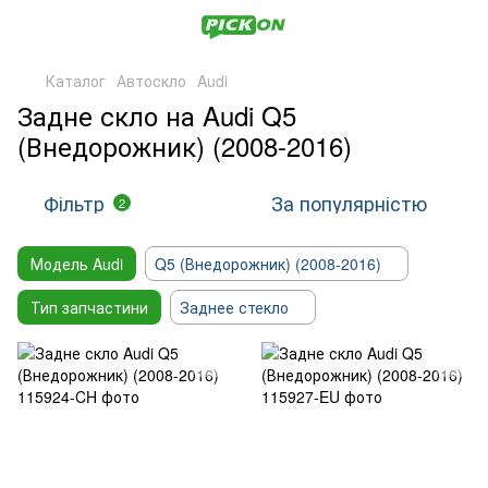
Каталог
Автоскло
Audi
Задне скло на Audi Q5
(Внедорожник) (2008-2016)
Фільтр
За популярністю
2
Модель Audi
Q5 (Внедорожник) (2008-2016)
Тип запчастини
Заднее стекло