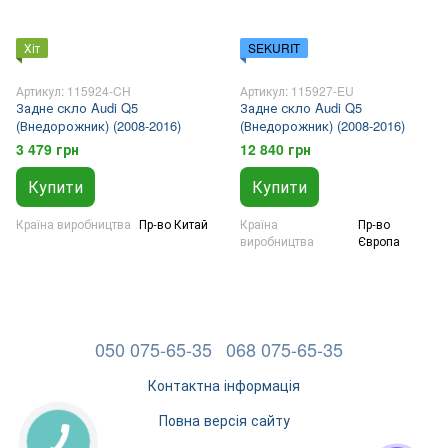
Хіт
SEKURIT
Артикул: 115924-CH
Артикул: 115927-EU
Задне скло Audi Q5
Задне скло Audi Q5
(Внедорожник) (2008-2016)
(Внедорожник) (2008-2016)
3 479 грн
12 840 грн
Купити
Купити
Країна виробництва
Пр-во Китай
Країна
Пр-во
виробництва
Європа
050 075-65-35
068 075-65-35
Контактна інформація
Повна версія сайту