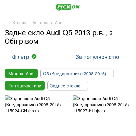
Каталог
Автоскло
Audi
Задне скло Audi Q5 2013 р.в., з
Обігрівом
Фільтр
За популярністю
2
Модель Audi
Q5 (Внедорожник) (2008-2016)
Тип запчастини
Заднее стекло