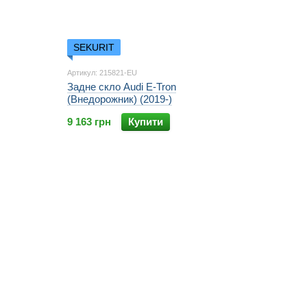
SEKURIT
Артикул: 215821-EU
Задне скло Audi E-Tron
(Внедорожник) (2019-)
9 163 грн
Купити