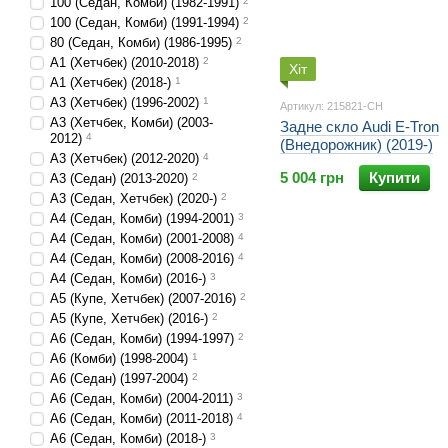
100 (Седан, Комби) (1982-1991)
2
100 (Седан, Комби) (1991-1994)
2
80 (Седан, Комби) (1986-1995)
2
A1 (Хетчбек) (2010-2018)
2
Хіт
A1 (Хетчбек) (2018-)
1
A3 (Хетчбек) (1996-2002)
1
Артикул: 215821-CH
A3 (Хетчбек, Комби) (2003-
Задне скло Audi E-Tron
2012)
4
(Внедорожник) (2019-)
A3 (Хетчбек) (2012-2020)
4
5 004 грн
Купити
A3 (Седан) (2013-2020)
2
A3 (Седан, Хетчбек) (2020-)
2
A4 (Седан, Комби) (1994-2001)
3
A4 (Седан, Комби) (2001-2008)
4
A4 (Седан, Комби) (2008-2016)
4
A4 (Седан, Комби) (2016-)
3
A5 (Купе, Хетчбек) (2007-2016)
2
A5 (Купе, Хетчбек) (2016-)
2
A6 (Седан, Комби) (1994-1997)
2
A6 (Комби) (1998-2004)
1
A6 (Седан) (1997-2004)
2
A6 (Седан, Комби) (2004-2011)
3
A6 (Седан, Комби) (2011-2018)
4
A6 (Седан, Комби) (2018-)
3