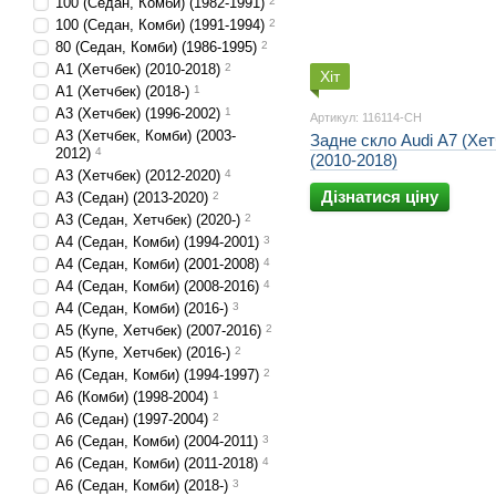
100 (Седан, Комби) (1982-1991)
2
100 (Седан, Комби) (1991-1994)
2
80 (Седан, Комби) (1986-1995)
2
A1 (Хетчбек) (2010-2018)
2
Хіт
A1 (Хетчбек) (2018-)
1
A3 (Хетчбек) (1996-2002)
1
Артикул: 116114-CH
A3 (Хетчбек, Комби) (2003-
Задне скло Audi A7 (Хет
2012)
4
(2010-2018)
A3 (Хетчбек) (2012-2020)
4
Дізнатися ціну
A3 (Седан) (2013-2020)
2
A3 (Седан, Хетчбек) (2020-)
2
A4 (Седан, Комби) (1994-2001)
3
A4 (Седан, Комби) (2001-2008)
4
A4 (Седан, Комби) (2008-2016)
4
A4 (Седан, Комби) (2016-)
3
A5 (Купе, Хетчбек) (2007-2016)
2
A5 (Купе, Хетчбек) (2016-)
2
A6 (Седан, Комби) (1994-1997)
2
A6 (Комби) (1998-2004)
1
A6 (Седан) (1997-2004)
2
A6 (Седан, Комби) (2004-2011)
3
A6 (Седан, Комби) (2011-2018)
4
A6 (Седан, Комби) (2018-)
3