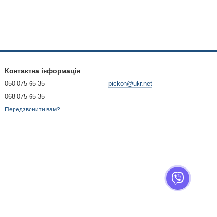
Контактна інформація
050 075-65-35
pickon@ukr.net
068 075-65-35
Передзвонити вам?