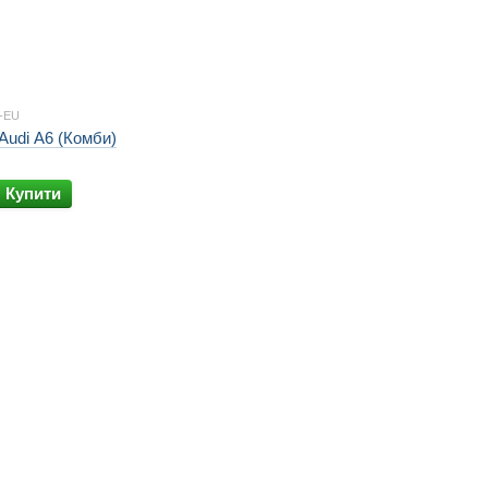
2-EU
Audi A6 (Комби)
Купити