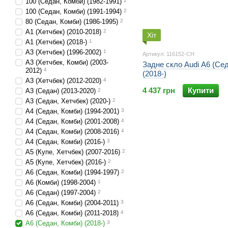
100 (Седан, Комби) (1982-1991)
2
100 (Седан, Комби) (1991-1994)
2
80 (Седан, Комби) (1986-1995)
2
A1 (Хетчбек) (2010-2018)
2
Хіт
A1 (Хетчбек) (2018-)
1
A3 (Хетчбек) (1996-2002)
1
Артикул: 116152-CH
A3 (Хетчбек, Комби) (2003-
Задне скло Audi A6 (Се
2012)
4
(2018-)
A3 (Хетчбек) (2012-2020)
4
4 437 грн
Купити
A3 (Седан) (2013-2020)
2
A3 (Седан, Хетчбек) (2020-)
2
A4 (Седан, Комби) (1994-2001)
3
A4 (Седан, Комби) (2001-2008)
4
A4 (Седан, Комби) (2008-2016)
4
A4 (Седан, Комби) (2016-)
3
A5 (Купе, Хетчбек) (2007-2016)
2
A5 (Купе, Хетчбек) (2016-)
2
A6 (Седан, Комби) (1994-1997)
2
A6 (Комби) (1998-2004)
1
A6 (Седан) (1997-2004)
2
A6 (Седан, Комби) (2004-2011)
3
A6 (Седан, Комби) (2011-2018)
4
A6 (Седан, Комби) (2018-)
3