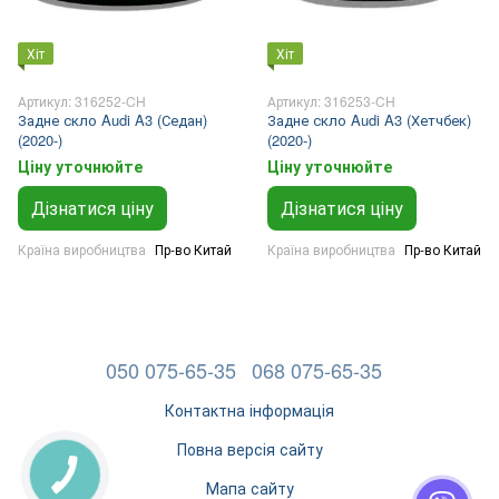
Хіт
Хіт
Артикул: 316252-CH
Артикул: 316253-CH
Задне скло Audi A3 (Седан)
Задне скло Audi A3 (Хетчбек)
(2020-)
(2020-)
Ціну уточнюйте
Ціну уточнюйте
Дізнатися ціну
Дізнатися ціну
Країна виробництва
Пр-во Китай
Країна виробництва
Пр-во Китай
050 075-65-35
068 075-65-35
Контактна інформація
Повна версія сайту
Мапа сайту