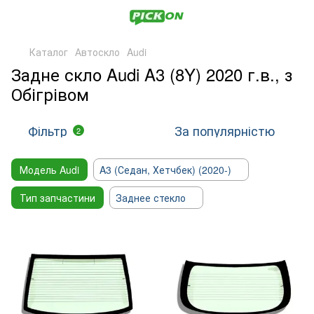
Каталог
Автоскло
Audi
Задне скло Audi A3 (8Y) 2020 г.в., з
Обігрівом
Фільтр
За популярністю
2
Модель Audi
A3 (Седан, Хетчбек) (2020-)
Тип запчастини
Заднее стекло