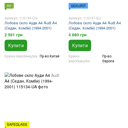
Хіт
SEKURIT
Артикул: 115134-CH
Артикул: 115137-EU
Лобове скло Ауди А4 Audi A4
Лобове скло Ауди А4 Audi A4
(Седан, Комби) (1994-2001)
(Седан, Комби) (1994-2001)
2 591 грн
4 880 грн
Купити
Купити
Країна виробництва
Пр-во Китай
Країна
Пр-во
виробництва
Європа
SAFEGLASS