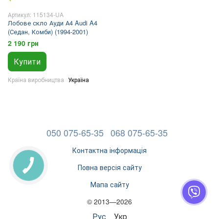
Артикул: 115134-UA
Лобове скло Ауди А4 Audi A4
(Седан, Комби) (1994-2001)
2 190 грн
Купити
Країна виробництва
Україна
050 075-65-35
068 075-65-35
Контактна інформація
Повна версія сайту
Мапа сайту
© 2013—2026
Рус
Укр