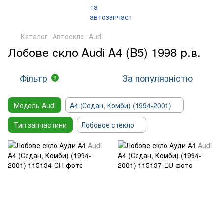
Каталог
Автоскло
Audi
Лобове скло Audi A4 (B5) 1998 р.в.
Фільтр
За популярністю
2
Модель Audi
A4 (Седан, Комби) (1994-2001)
Тип запчастини
Лобовое стекло